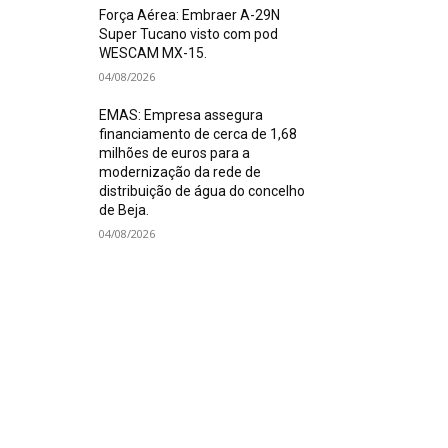
Força Aérea: Embraer A-29N
Super Tucano visto com pod
WESCAM MX-15.
04/08/2026
EMAS: Empresa assegura
financiamento de cerca de 1,68
milhões de euros para a
modernização da rede de
distribuição de água do concelho
de Beja.
04/08/2026