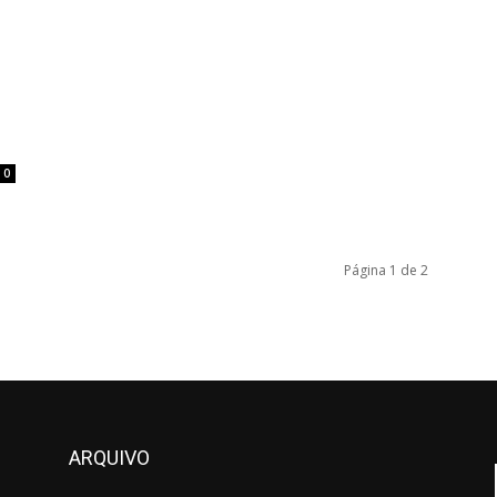
.
0
Página 1 de 2
ARQUIVO