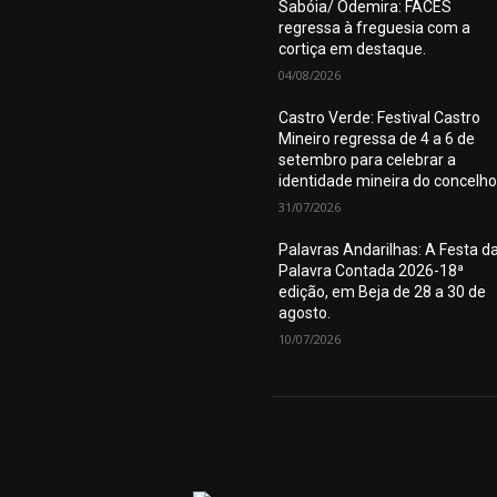
Sabóia/ Odemira: FACES
regressa à freguesia com a
cortiça em destaque.
04/08/2026
Castro Verde: Festival Castro
Mineiro regressa de 4 a 6 de
setembro para celebrar a
identidade mineira do concelho
31/07/2026
Palavras Andarilhas: A Festa d
Palavra Contada 2026-18ª
edição, em Beja de 28 a 30 de
agosto.
10/07/2026