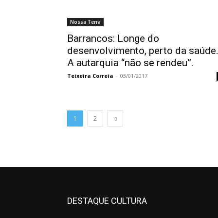
Nossa Terra
Barrancos: Longe do
desenvolvimento, perto da saúde
A autarquia “não se rendeu”.
Teixeira Correia
-
03/01/2017
1
2
DESTAQUE CULTURA