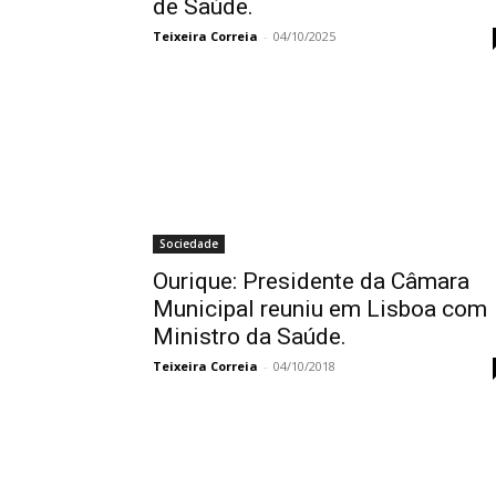
de Saúde.
Teixeira Correia
-
04/10/2025
Sociedade
Ourique: Presidente da Câmara
Municipal reuniu em Lisboa com
Ministro da Saúde.
Teixeira Correia
-
04/10/2018