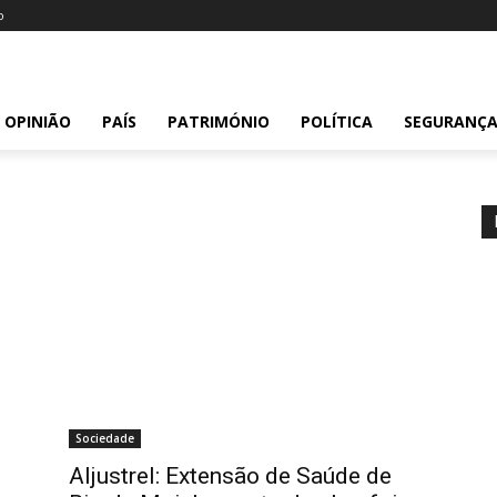
o
OPINIÃO
PAÍS
PATRIMÓNIO
POLÍTICA
SEGURANÇ
Sociedade
o
Aljustrel: Extensão de Saúde de