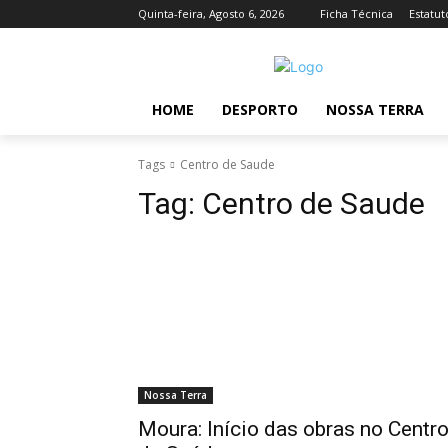
Quinta-feira, Agosto 6, 2026
Ficha Técnica
Estatut
HOME
DESPORTO
NOSSA TERRA
Tags
Centro de Saude
Tag:
Centro de Saude
Nossa Terra
Moura: Início das obras no Centr