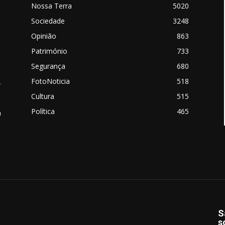
Nossa Terra
5020
Sociedade
3248
Opinião
863
Património
733
Segurança
680
FotoNoticia
518
.
Cultura
515
Política
465
a
S
s