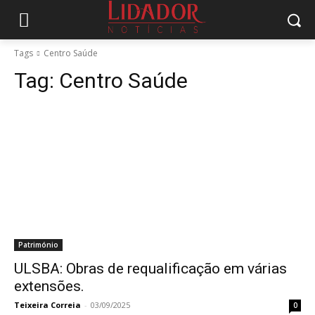
Tags
Centro Saúde
Tag:
Centro Saúde
Património
ULSBA: Obras de requalificação em várias
extensões.
Teixeira Correia
-
03/09/2025
0