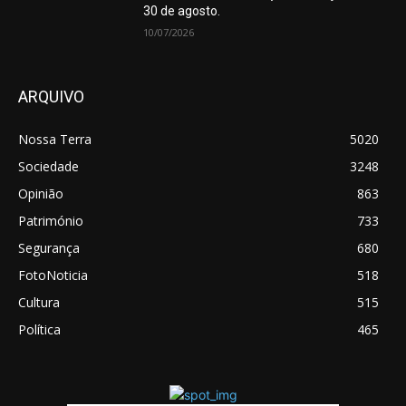
30 de agosto.
10/07/2026
ARQUIVO
Nossa Terra
5020
Sociedade
3248
Opinião
863
Património
733
Segurança
680
FotoNoticia
518
Cultura
515
Política
465