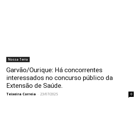
Nossa Terra
Garvão/Ourique: Há concorrentes
interessados no concurso público da
Extensão de Saúde.
Teixeira Correia
-
23/07/2025
0