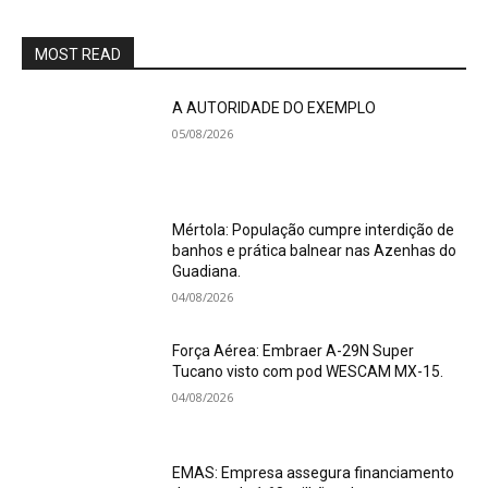
MOST READ
A AUTORIDADE DO EXEMPLO
05/08/2026
Mértola: População cumpre interdição de
banhos e prática balnear nas Azenhas do
Guadiana.
04/08/2026
Força Aérea: Embraer A-29N Super
Tucano visto com pod WESCAM MX-15.
04/08/2026
EMAS: Empresa assegura financiamento