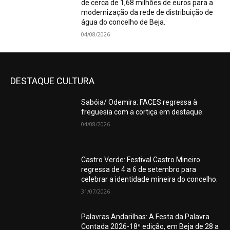
de cerca de 1,68 milhões de euros para a
modernização da rede de distribuição de
água do concelho de Beja.
04/08/2026
DESTAQUE CULTURA
Sabóia/ Odemira: FACES regressa à
freguesia com a cortiça em destaque.
04/08/2026
Castro Verde: Festival Castro Mineiro
regressa de 4 a 6 de setembro para
celebrar a identidade mineira do concelho.
31/07/2026
Palavras Andarilhas: A Festa da Palavra
Contada 2026-18ª edição, em Beja de 28 a