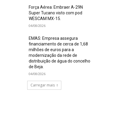
Força Aérea: Embraer A-29N
Super Tucano visto com pod
WESCAM MX-15.
04/08/2026
EMAS: Empresa assegura
financiamento de cerca de 1,68
milhões de euros para a
modernização da rede de
distribuição de água do concelho
de Beja.
04/08/2026
Carregar mais