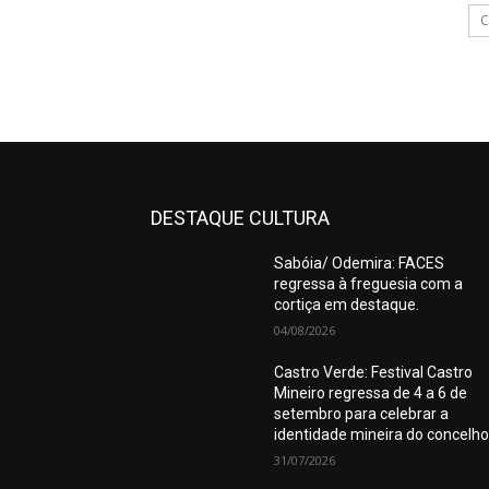
C
DESTAQUE CULTURA
Sabóia/ Odemira: FACES
regressa à freguesia com a
cortiça em destaque.
04/08/2026
Castro Verde: Festival Castro
Mineiro regressa de 4 a 6 de
setembro para celebrar a
identidade mineira do concelho
31/07/2026