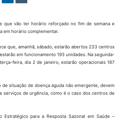
e que vão ter horário reforçado no fim de semana e
eja em horário complementar.
ece que, amanhã, sábado, estarão abertos 233 centros
 estarão em funcionamento 193 unidades. Na segunda-
terça-feira, dia 2 de janeiro, estarão operacionais 187
o de situação de doença aguda não emergente, devem
aos serviços de urgência, como é o caso dos centros de
no Estratégico para a Resposta Sazonal em Saúde –