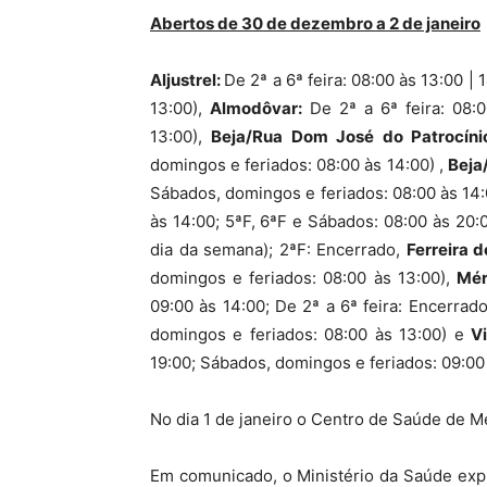
Abertos de 30 de dezembro a 2 de janeiro
Aljustrel:
De 2ª a 6ª feira: 08:00 às 13:00 |
13:00),
Almodôvar:
De 2ª a 6ª feira: 08:0
13:00),
Beja/
Rua Dom José do Patrocíni
domingos e feriados: 08:00 às 14:00) ,
Beja
Sábados, domingos e feriados: 08:00 às 14:
às 14:00; 5ªF, 6ªF e Sábados: 08:00 às 20:
dia da semana); 2ªF: Encerrado,
Ferreira d
domingos e feriados: 08:00 às 13:00),
Mér
09:00 às 14:00; De 2ª a 6ª feira: Encerrad
domingos e feriados: 08:00 às 13:00) e
V
19:00; Sábados, domingos e feriados: 09:00
No dia 1 de janeiro o Centro de Saúde de M
Em comunicado, o Ministério da Saúde expl