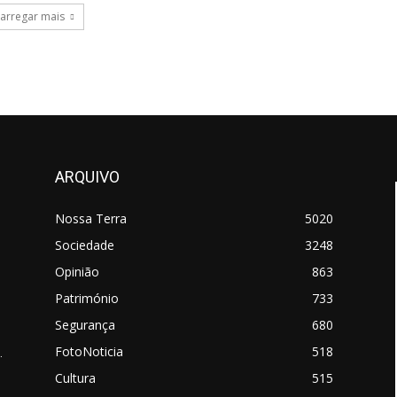
arregar mais
ARQUIVO
Nossa Terra
5020
Sociedade
3248
Opinião
863
Património
733
Segurança
680
FotoNoticia
518
.
Cultura
515