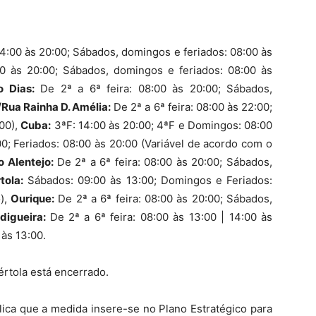
 14:00 às 20:00; Sábados, domingos e feriados: 08:00 às
0 às 20:00; Sábados, domingos e feriados: 08:00 às
o Dias
:
De 2ª a 6ª feira: 08:00 às 20:00; Sábados,
/
Rua Rainha D. Amélia
:
De 2ª a 6ª feira: 08:00 às 22:00;
00),
Cuba:
3ªF: 14:00 às 20:00; 4ªF e Domingos: 08:00
00; Feriados: 08:00 às 20:00 (Variável de acordo com o
o Alentejo:
De 2ª a 6ª feira: 08:00 às 20:00; Sábados,
tola:
Sábados: 09:00 às 13:00; Domingos e Feriados:
o),
Ourique:
De 2ª a 6ª feira: 08:00 às 20:00; Sábados,
idigueira:
De 2ª a 6ª feira: 08:00 às 13:00 | 14:00 às
 às 13:00.
értola está encerrado.
ica que a medida insere-se no Plano Estratégico para