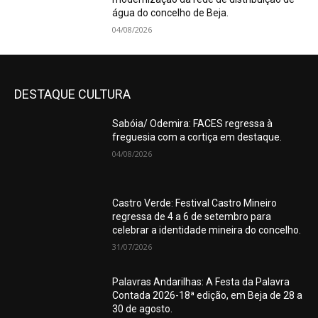
água do concelho de Beja.
04/08/2026
DESTAQUE CULTURA
Sabóia/ Odemira: FACES regressa à
freguesia com a cortiça em destaque.
04/08/2026
Castro Verde: Festival Castro Mineiro
regressa de 4 a 6 de setembro para
celebrar a identidade mineira do concelho.
31/07/2026
Palavras Andarilhas: A Festa da Palavra
Contada 2026-18ª edição, em Beja de 28 a
30 de agosto.