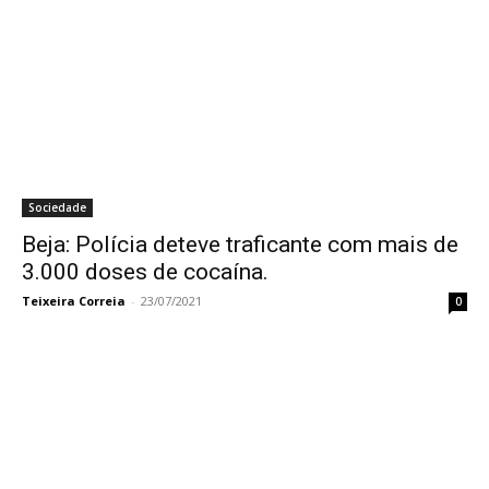
Sociedade
Beja: Polícia deteve traficante com mais de
3.000 doses de cocaína.
Teixeira Correia
-
23/07/2021
0