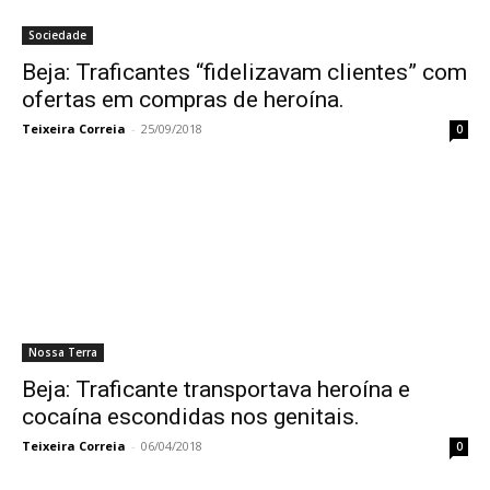
Sociedade
Beja: Traficantes “fidelizavam clientes” com
ofertas em compras de heroína.
Teixeira Correia
-
25/09/2018
0
Nossa Terra
Beja: Traficante transportava heroína e
cocaína escondidas nos genitais.
Teixeira Correia
-
06/04/2018
0