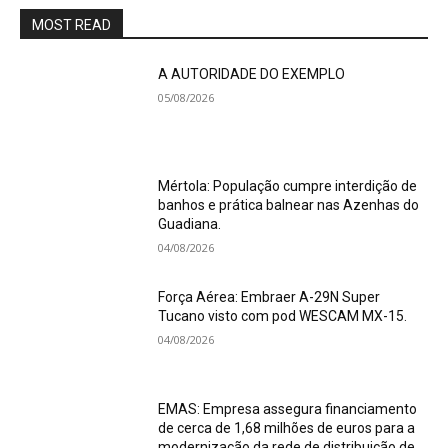
MOST READ
A AUTORIDADE DO EXEMPLO
05/08/2026
Mértola: População cumpre interdição de
banhos e prática balnear nas Azenhas do
Guadiana.
04/08/2026
Força Aérea: Embraer A-29N Super
Tucano visto com pod WESCAM MX-15.
04/08/2026
EMAS: Empresa assegura financiamento
de cerca de 1,68 milhões de euros para a
modernização da rede de distribuição de