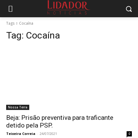
Tags
Cocaína
Tag:
Cocaína
Nossa Terra
Beja: Prisão preventiva para traficante
detido pela PSP.
Teixeira Correia
-
24/07/2021
0