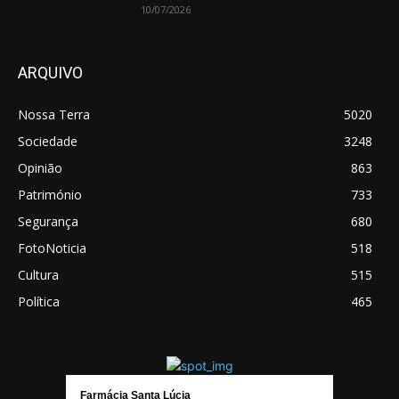
10/07/2026
ARQUIVO
Nossa Terra
5020
Sociedade
3248
Opinião
863
Património
733
Segurança
680
FotoNoticia
518
Cultura
515
Política
465