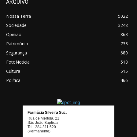
ARQUIVO
Nossa Terra
5022
Sociedade
3248
Opinião
863
Património
733
Segurança
680
FotoNoticia
518
Cultura
515
Política
466