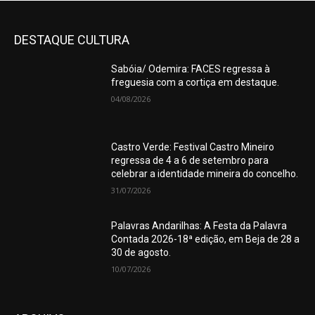
DESTAQUE CULTURA
Sabóia/ Odemira: FACES regressa à
freguesia com a cortiça em destaque.
04/08/2026
Castro Verde: Festival Castro Mineiro
regressa de 4 a 6 de setembro para
celebrar a identidade mineira do concelho.
31/07/2026
Palavras Andarilhas: A Festa da Palavra
Contada 2026-18ª edição, em Beja de 28 a
30 de agosto.
10/07/2026