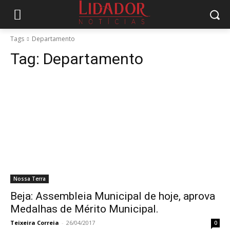
Tags
Departamento
Tag:
Departamento
Nossa Terra
Beja: Assembleia Municipal de hoje, aprova
Medalhas de Mérito Municipal.
Teixeira Correia
-
26/04/2017
0