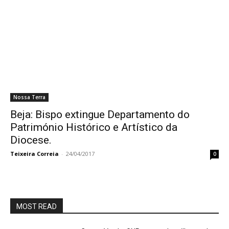
Nossa Terra
Beja: Bispo extingue Departamento do
Património Histórico e Artístico da
Diocese.
Teixeira Correia
-
24/04/2017
0
MOST READ