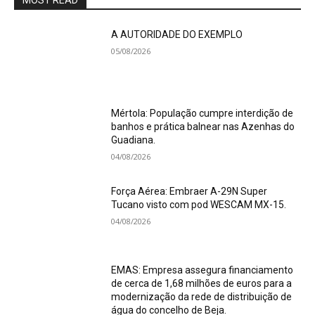
MOST READ
A AUTORIDADE DO EXEMPLO
05/08/2026
Mértola: População cumpre interdição de
banhos e prática balnear nas Azenhas do
Guadiana.
04/08/2026
Força Aérea: Embraer A-29N Super
Tucano visto com pod WESCAM MX-15.
04/08/2026
EMAS: Empresa assegura financiamento
de cerca de 1,68 milhões de euros para a
modernização da rede de distribuição de
água do concelho de Beja.