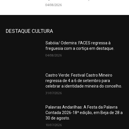
04/08/2026
DESTAQUE CULTURA
Sabóia/ Odemira: FACES regressa à
freguesia com a cortiça em destaque.
04/08/2026
Castro Verde: Festival Castro Mineiro
regressa de 4 a 6 de setembro para
celebrar a identidade mineira do concelho.
31/07/2026
Palavras Andarilhas: A Festa da Palavra
Contada 2026-18ª edição, em Beja de 28 a
30 de agosto.
10/07/2026