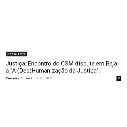
Nossa Terra
Justiça: Encontro do CSM discute em Beja
a “A (Des)Humanização da Justiça”.
Teixeira Correia
-
21/10/2021
0