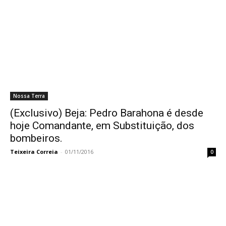
Nossa Terra
(Exclusivo) Beja: Pedro Barahona é desde
hoje Comandante, em Substituição, dos
bombeiros.
Teixeira Correia
-
01/11/2016
0