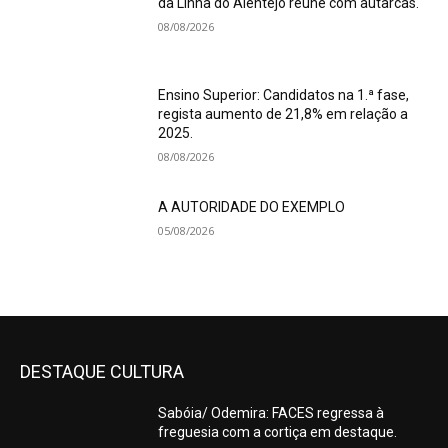
da Linha do Alentejo reúne com autarcas.
08/08/2026
Ensino Superior: Candidatos na 1.ª fase,
regista aumento de 21,8% em relação a
2025.
08/08/2026
A AUTORIDADE DO EXEMPLO
05/08/2026
DESTAQUE CULTURA
Sabóia/ Odemira: FACES regressa à
freguesia com a cortiça em destaque.