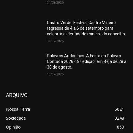
04/08/2026
Castro Verde: Festival Castro Mineiro
regressa de 4 a 6 de setembro para
celebrar a identidade mineira do concelho.
31/07/2026
Palavras Andarilhas: A Festa da Palavra
Contada 2026-18ª edição, em Beja de 28 a
30 de agosto.
10/07/2026
ARQUIVO
Nossa Terra
5021
Sociedade
3248
Opinião
863