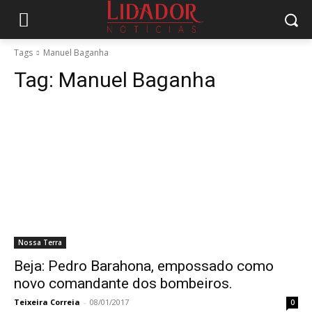
Tags
Manuel Baganha
Tag:
Manuel Baganha
Nossa Terra
Beja: Pedro Barahona, empossado como
novo comandante dos bombeiros.
Teixeira Correia
-
08/01/2017
0