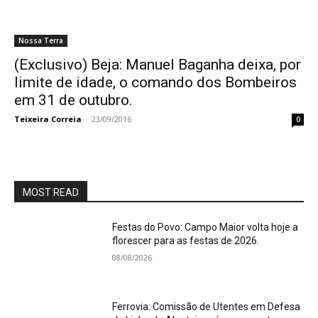
Nossa Terra
(Exclusivo) Beja: Manuel Baganha deixa, por
limite de idade, o comando dos Bombeiros
em 31 de outubro.
Teixeira Correia
-
23/09/2016
0
MOST READ
Festas do Povo: Campo Maior volta hoje a
florescer para as festas de 2026.
08/08/2026
Ferrovia: Comissão de Utentes em Defesa