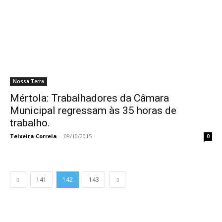
Nossa Terra
Mértola: Trabalhadores da Câmara
Municipal regressam às 35 horas de
trabalho.
Teixeira Correia
-
09/10/2015
0
141
142
143