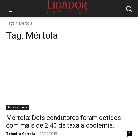
Tags
Mértola
Tag:
Mértola
Nossa Terra
Mértola: Dois condutores foram detidos
com mais de 2,40 de taxa alcoolemia.
Teixeira Correia
-
20/10/2015
0