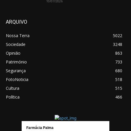
10/07/2026
ARQUIVO
Nossa Terra
5022
Sociedade
3248
Opinião
863
Património
733
Segurança
680
FotoNoticia
518
Cultura
515
Política
466