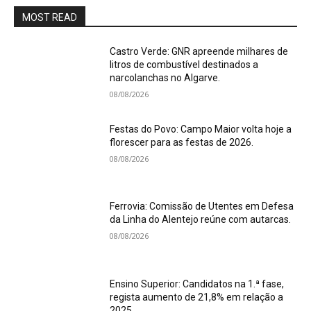
MOST READ
Castro Verde: GNR apreende milhares de
litros de combustível destinados a
narcolanchas no Algarve.
08/08/2026
Festas do Povo: Campo Maior volta hoje a
florescer para as festas de 2026.
08/08/2026
Ferrovia: Comissão de Utentes em Defesa
da Linha do Alentejo reúne com autarcas.
08/08/2026
Ensino Superior: Candidatos na 1.ª fase,
regista aumento de 21,8% em relação a
2025.