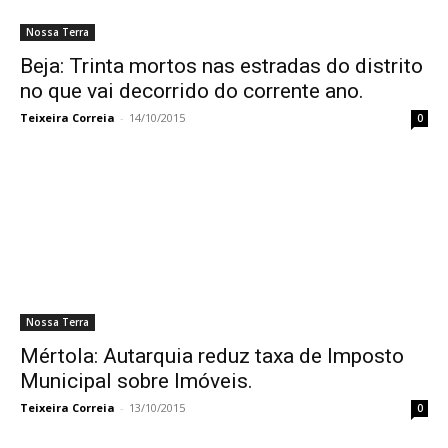
Nossa Terra
Beja: Trinta mortos nas estradas do distrito
no que vai decorrido do corrente ano.
Teixeira Correia
-
14/10/2015
0
Nossa Terra
Mértola: Autarquia reduz taxa de Imposto
Municipal sobre Imóveis.
Teixeira Correia
-
13/10/2015
0