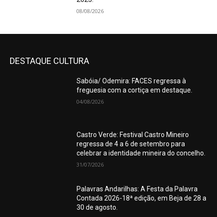
08/08/2026
DESTAQUE CULTURA
Sabóia/ Odemira: FACES regressa à
freguesia com a cortiça em destaque.
04/08/2026
Castro Verde: Festival Castro Mineiro
regressa de 4 a 6 de setembro para
celebrar a identidade mineira do concelho.
31/07/2026
Palavras Andarilhas: A Festa da Palavra
Contada 2026-18ª edição, em Beja de 28 a
30 de agosto.