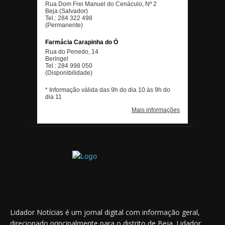
Lidador Notícias é um jornal digital com informação geral,
direcionado principalmente para o distrito de Beja. Lidador