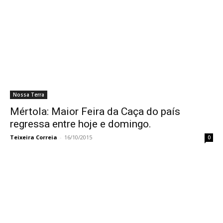
Nossa Terra
Mértola: Maior Feira da Caça do país
regressa entre hoje e domingo.
Teixeira Correia
-
16/10/2015
0