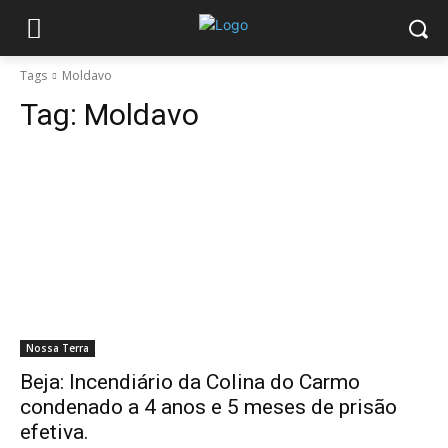
Tags
Moldavo
Tag:
Moldavo
Nossa Terra
Beja: Incendiário da Colina do Carmo
condenado a 4 anos e 5 meses de prisão
efetiva.