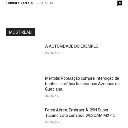
Teixeira Correia
-
22/11/2018
0
MOST READ
A AUTORIDADE DO EXEMPLO
05/08/2026
Mértola: População cumpre interdição de
banhos e prática balnear nas Azenhas do
Guadiana.
04/08/2026
Força Aérea: Embraer A-29N Super
Tucano visto com pod WESCAM MX-15.
04/08/2026