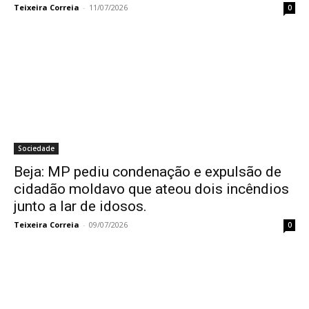
Teixeira Correia
-
11/07/2026
0
Sociedade
Beja: MP pediu condenação e expulsão de
cidadão moldavo que ateou dois incêndios
junto a lar de idosos.
Teixeira Correia
-
09/07/2026
0