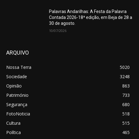
Palavras Andarilhas: A Festa da Palavra
Contada 2026-18ª edição, em Beja de 28 a
30 de agosto.
10/07/2026
ARQUIVO
Nossa Terra
5020
Sociedade
3248
Opinião
863
Património
733
Segurança
680
FotoNoticia
518
Cultura
515
Política
465