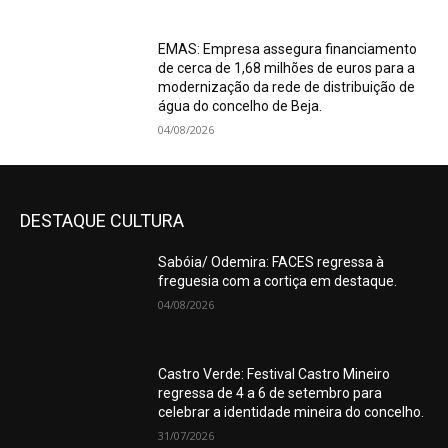
EMAS: Empresa assegura financiamento
de cerca de 1,68 milhões de euros para a
modernização da rede de distribuição de
água do concelho de Beja.
04/08/2026
DESTAQUE CULTURA
Sabóia/ Odemira: FACES regressa à
freguesia com a cortiça em destaque.
04/08/2026
Castro Verde: Festival Castro Mineiro
regressa de 4 a 6 de setembro para
celebrar a identidade mineira do concelho.
31/07/2026