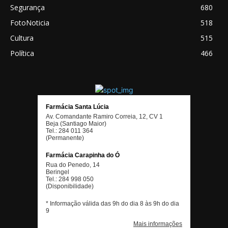
Segurança
680
FotoNoticia
518
Cultura
515
Política
466