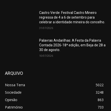
Castro Verde: Festival Castro Mineiro
regressa de 4 a 6 de setembro para
celebrar a identidade mineira do concelho.
31/07/2026
Palavras Andarilhas: A Festa da Palavra
Contada 2026-18ª edição, em Beja de 28 a
30 de agosto.
10/07/2026
ARQUIVO
Nossa Terra
5022
Sociedade
3248
Opinião
863
Património
733