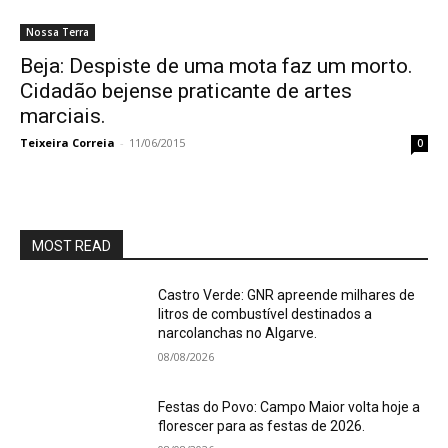
Nossa Terra
Beja: Despiste de uma mota faz um morto.
Cidadão bejense praticante de artes
marciais.
Teixeira Correia
-
11/06/2015
0
MOST READ
Castro Verde: GNR apreende milhares de
litros de combustível destinados a
narcolanchas no Algarve.
08/08/2026
Festas do Povo: Campo Maior volta hoje a
florescer para as festas de 2026.