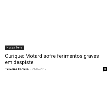
Nossa Terra
Ourique: Motard sofre ferimentos graves
em despiste.
Teixeira Correia
-
21/07/2017
0