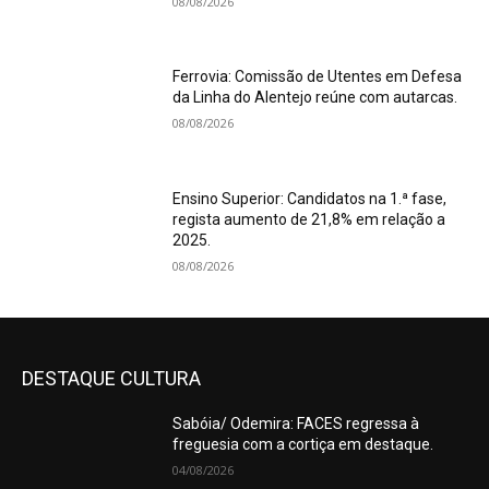
08/08/2026
Ferrovia: Comissão de Utentes em Defesa
da Linha do Alentejo reúne com autarcas.
08/08/2026
Ensino Superior: Candidatos na 1.ª fase,
regista aumento de 21,8% em relação a
2025.
08/08/2026
DESTAQUE CULTURA
Sabóia/ Odemira: FACES regressa à
freguesia com a cortiça em destaque.
04/08/2026