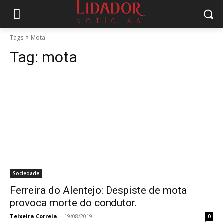
Tags
Mota
Tag:
mota
Sociedade
Ferreira do Alentejo: Despiste de mota
provoca morte do condutor.
Teixeira Correia
-
19/08/2019
0