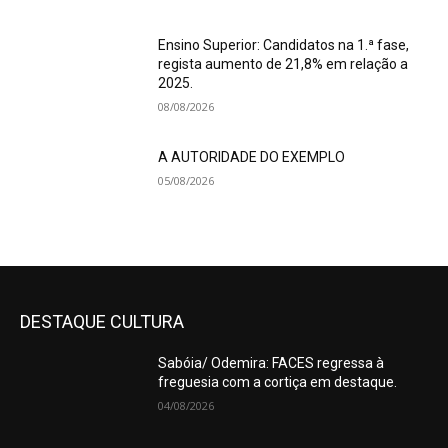
Ensino Superior: Candidatos na 1.ª fase,
regista aumento de 21,8% em relação a
2025.
08/08/2026
A AUTORIDADE DO EXEMPLO
05/08/2026
DESTAQUE CULTURA
Sabóia/ Odemira: FACES regressa à
freguesia com a cortiça em destaque.
04/08/2026