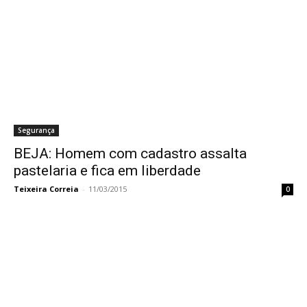
Segurança
BEJA: Homem com cadastro assalta
pastelaria e fica em liberdade
Teixeira Correia
-
11/03/2015
0