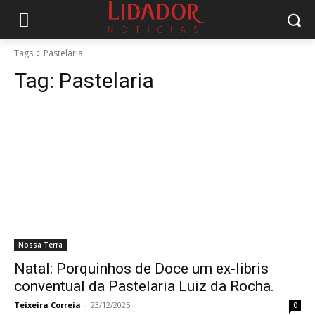
Tags
Pastelaria
Tag:
Pastelaria
Nossa Terra
Natal: Porquinhos de Doce um ex-libris
conventual da Pastelaria Luiz da Rocha.
Teixeira Correia
-
23/12/2025
0