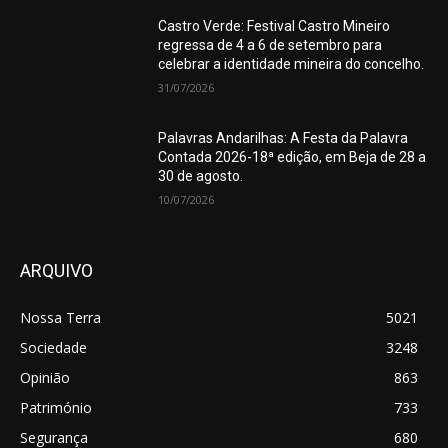
Castro Verde: Festival Castro Mineiro
regressa de 4 a 6 de setembro para
celebrar a identidade mineira do concelho.
31/07/2026
Palavras Andarilhas: A Festa da Palavra
Contada 2026-18ª edição, em Beja de 28 a
30 de agosto.
10/07/2026
ARQUIVO
Nossa Terra
5021
Sociedade
3248
Opinião
863
Património
733
Segurança
680