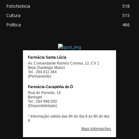
FotoNoticia
518
Cultura
515
Política
466