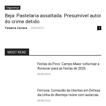
Segurança
Beja: Pastelaria assaltada. Presumível autor
do crime detido
Teixeira Correia
-
10/03/2015
0
MOST READ
Festas do Povo: Campo Maior volta hoje a
florescer para as festas de 2026.
08/08/2026
Ferrovia: Comissão de Utentes em Defesa
da Linha do Alentejo reúne com autarcas.
08/08/2026