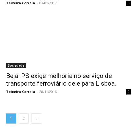
Teixeira Correia
-
07/01/2017
0
Sociedade
Beja: PS exige melhoria no serviço de
transporte ferroviário de e para Lisboa.
Teixeira Correia
-
28/11/2016
0
1
2