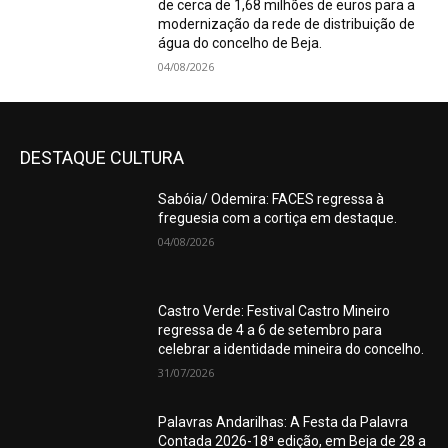
de cerca de 1,68 milhões de euros para a
modernização da rede de distribuição de
água do concelho de Beja.
04/08/2026
DESTAQUE CULTURA
Sabóia/ Odemira: FACES regressa à
freguesia com a cortiça em destaque.
04/08/2026
Castro Verde: Festival Castro Mineiro
regressa de 4 a 6 de setembro para
celebrar a identidade mineira do concelho.
31/07/2026
Palavras Andarilhas: A Festa da Palavra
Contada 2026-18ª edição, em Beja de 28 a