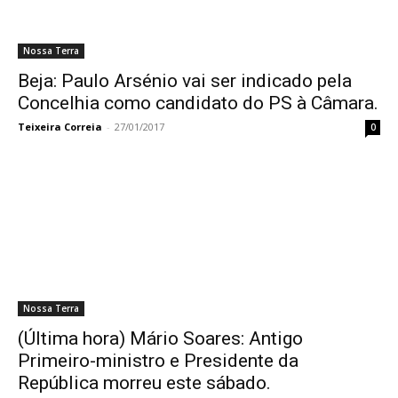
Nossa Terra
Beja: Paulo Arsénio vai ser indicado pela
Concelhia como candidato do PS à Câmara.
Teixeira Correia
-
27/01/2017
0
Nossa Terra
(Última hora) Mário Soares: Antigo
Primeiro-ministro e Presidente da
República morreu este sábado.