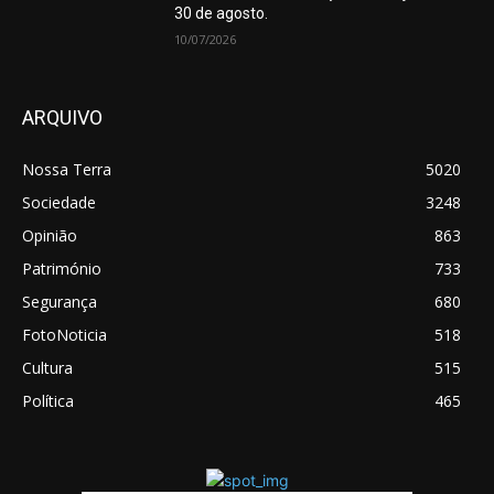
30 de agosto.
10/07/2026
ARQUIVO
Nossa Terra
5020
Sociedade
3248
Opinião
863
Património
733
Segurança
680
FotoNoticia
518
Cultura
515
Política
465