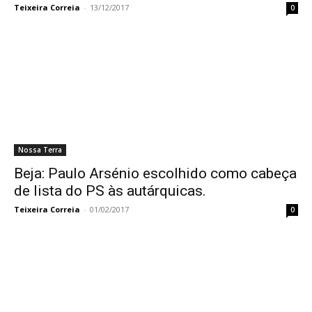
Teixeira Correia
-
13/12/2017
0
Nossa Terra
Beja: Paulo Arsénio escolhido como cabeça
de lista do PS às autárquicas.
Teixeira Correia
-
01/02/2017
0