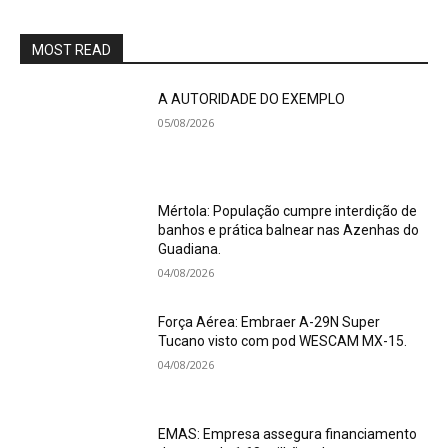
MOST READ
A AUTORIDADE DO EXEMPLO
05/08/2026
Mértola: População cumpre interdição de
banhos e prática balnear nas Azenhas do
Guadiana.
04/08/2026
Força Aérea: Embraer A-29N Super
Tucano visto com pod WESCAM MX-15.
04/08/2026
EMAS: Empresa assegura financiamento