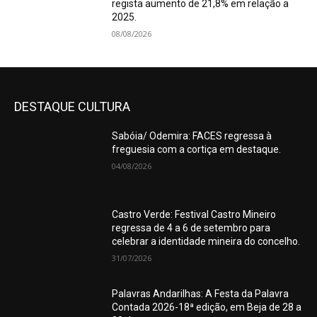
regista aumento de 21,8% em relação a
2025.
08/08/2026
DESTAQUE CULTURA
Sabóia/ Odemira: FACES regressa à
freguesia com a cortiça em destaque.
04/08/2026
Castro Verde: Festival Castro Mineiro
regressa de 4 a 6 de setembro para
celebrar a identidade mineira do concelho.
31/07/2026
Palavras Andarilhas: A Festa da Palavra
Contada 2026-18ª edição, em Beja de 28 a