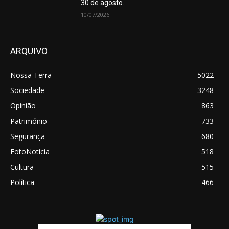
30 de agosto.
10/07/2026
ARQUIVO
Nossa Terra
5022
Sociedade
3248
Opinião
863
Património
733
Segurança
680
FotoNoticia
518
Cultura
515
Política
466