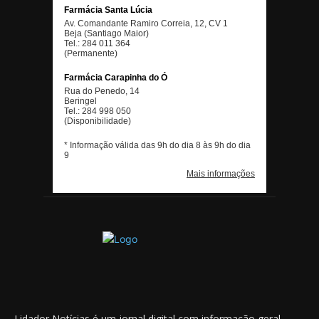
Lidador Notícias é um jornal digital com informação geral,