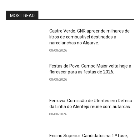
MOST READ
Castro Verde: GNR apreende milhares de
litros de combustível destinados a
narcolanchas no Algarve.
08/08/2026
Festas do Povo: Campo Maior volta hoje a
florescer para as festas de 2026.
08/08/2026
Ferrovia: Comissão de Utentes em Defesa
da Linha do Alentejo reúne com autarcas.
08/08/2026
Ensino Superior: Candidatos na 1.ª fase,