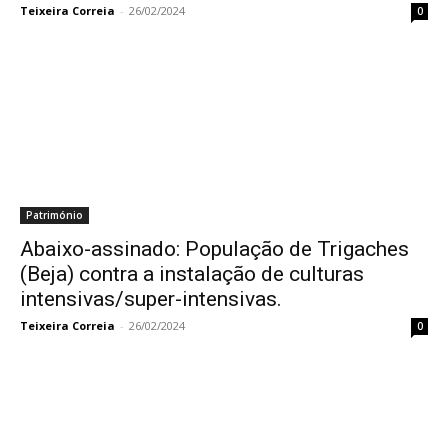
Teixeira Correia
-
26/02/2024
0
Património
Abaixo-assinado: População de Trigaches
(Beja) contra a instalação de culturas
intensivas/super-intensivas.
Teixeira Correia
-
26/02/2024
0