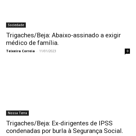
Sociedade
Trigaches/Beja: Abaixo-assinado a exigir
médico de família.
Teixeira Correia
-
11/01/2023
0
Nossa Terra
Trigaches/Beja: Ex-dirigentes de IPSS
condenadas por burla à Segurança Social.