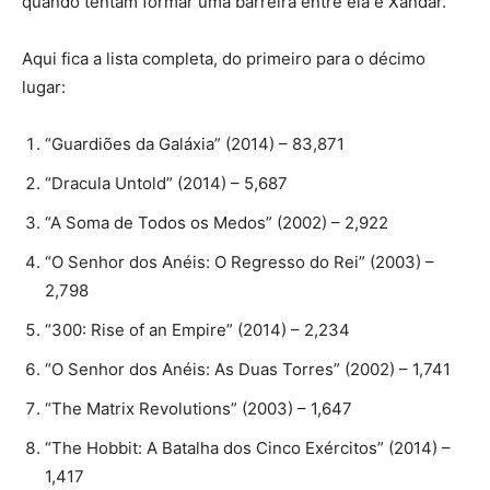
quando tentam formar uma barreira entre ela e Xandar.
Aqui fica a lista completa, do primeiro para o décimo
lugar:
“Guardiões da Galáxia” (2014) – 83,871
“Dracula Untold” (2014) – 5,687
“A Soma de Todos os Medos” (2002) – 2,922
“O Senhor dos Anéis: O Regresso do Rei” (2003) –
2,798
“300: Rise of an Empire” (2014) – 2,234
“O Senhor dos Anéis: As Duas Torres” (2002) – 1,741
“The Matrix Revolutions” (2003) – 1,647
“The Hobbit: A Batalha dos Cinco Exércitos” (2014) –
1,417