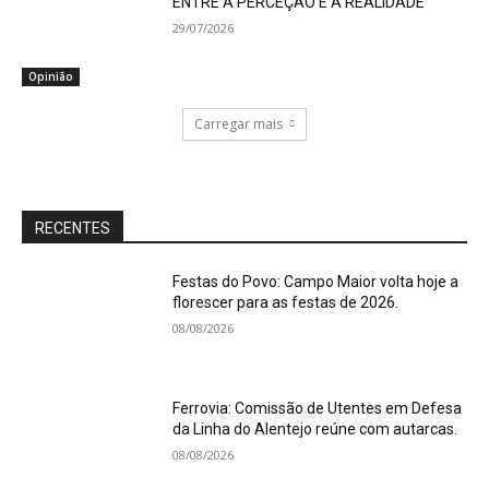
ENTRE A PERCEÇÃO E A REALIDADE
29/07/2026
Opinião
Carregar mais
RECENTES
Festas do Povo: Campo Maior volta hoje a
florescer para as festas de 2026.
08/08/2026
Ferrovia: Comissão de Utentes em Defesa
da Linha do Alentejo reúne com autarcas.
08/08/2026