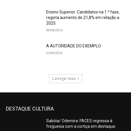
Ensino Superior: Candidatos na 1.ª fase,
regista aumento de 21,8% em relação a
2025.
08/08/2026
A AUTORIDADE DO EXEMPLO
05/08/2026
Carregar mais
DESTAQUE CULTURA
Sabóia/ Odemira: FACES regressa à
freguesia com a cortiça em destaque.