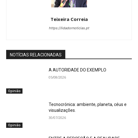
Teixeira Correia
https://lidadornoticias.pt
NOTÍCIAS RELACIONADAS
A AUTORIDADE DO EXEMPLO
05/08/2026
Opinião
Tecnocrónica: ambiente, planeta, céus e
visualizações.
30/07/2026
Opinião