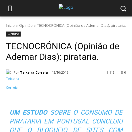
Início
Opinião
TECNOCRÓNICA (Opinião de Ademar Dias): pirataria.
Opinião
TECNOCRÓNICA (Opinião de
Ademar Dias): pirataria.
Por
Teixeira Correia
13/10/2016
113
0
UM ESTUDO
SOBRE O CONSUMO DE
PIRATARIA EM PORTUGAL CONCLUIU
QUE O BLOQUEIO DE SITES COM