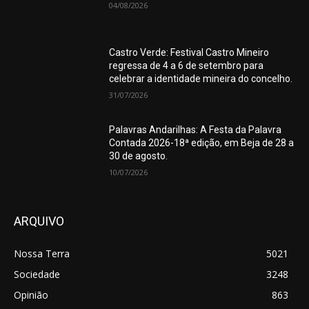
04/08/2026
Castro Verde: Festival Castro Mineiro
regressa de 4 a 6 de setembro para
celebrar a identidade mineira do concelho.
31/07/2026
Palavras Andarilhas: A Festa da Palavra
Contada 2026-18ª edição, em Beja de 28 a
30 de agosto.
10/07/2026
ARQUIVO
Nossa Terra
5021
Sociedade
3248
Opinião
863