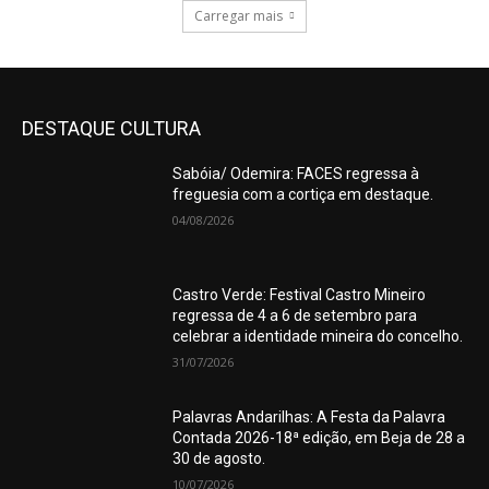
Carregar mais
DESTAQUE CULTURA
Sabóia/ Odemira: FACES regressa à
freguesia com a cortiça em destaque.
04/08/2026
Castro Verde: Festival Castro Mineiro
regressa de 4 a 6 de setembro para
celebrar a identidade mineira do concelho.
31/07/2026
Palavras Andarilhas: A Festa da Palavra
Contada 2026-18ª edição, em Beja de 28 a
30 de agosto.
10/07/2026