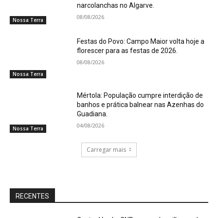
narcolanchas no Algarve.
08/08/2026
Nossa Terra
Festas do Povo: Campo Maior volta hoje a
florescer para as festas de 2026.
08/08/2026
Nossa Terra
Mértola: População cumpre interdição de
banhos e prática balnear nas Azenhas do
Guadiana.
04/08/2026
Nossa Terra
Carregar mais
RECENTES