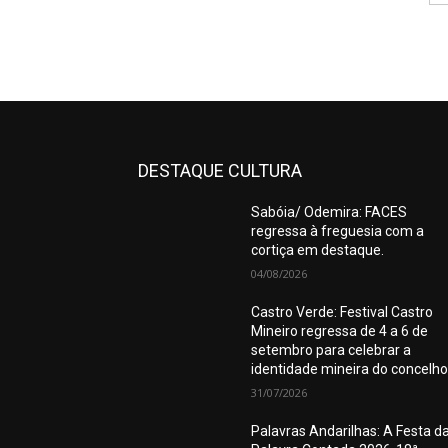
DESTAQUE CULTURA
Sabóia/ Odemira: FACES
regressa à freguesia com a
cortiça em destaque.
04/08/2026
Castro Verde: Festival Castro
Mineiro regressa de 4 a 6 de
setembro para celebrar a
identidade mineira do concelho
31/07/2026
Palavras Andarilhas: A Festa d