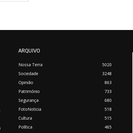
ARQUIVO
Nossa Terra
5020
Sociedade
3248
Opinião
863
Património
733
Segurança
680
FotoNoticia
518
.
Cultura
515
Política
465
a