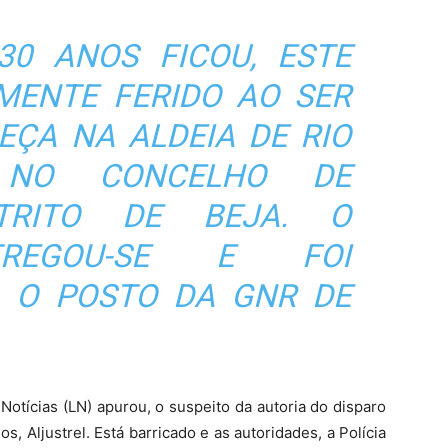
0 ANOS FICOU, ESTE
MENTE FERIDO AO SER
EÇA NA ALDEIA DE RIO
 NO CONCELHO DE
STRITO DE BEJA. O
TREGOU-SE E FOI
 O POSTO DA GNR DE
Notícias (LN) apurou, o suspeito da autoria do disparo
s, Aljustrel. Está barricado e as autoridades, a Polícia