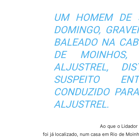
UM HOMEM DE 3
DOMINGO, GRAVE
BALEADO NA CAB
DE MOINHOS,
ALJUSTREL, DI
SUSPEITO EN
CONDUZIDO PARA
ALJUSTREL.
Ao que o Lidador 
foi já localizado, num casa em Rio de Moinho