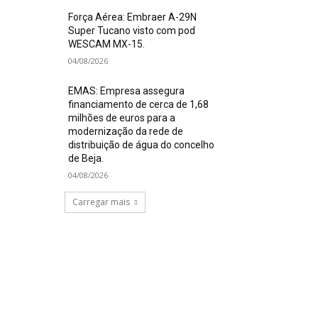
Força Aérea: Embraer A-29N
Super Tucano visto com pod
WESCAM MX-15.
04/08/2026
EMAS: Empresa assegura
financiamento de cerca de 1,68
milhões de euros para a
modernização da rede de
distribuição de água do concelho
de Beja.
04/08/2026
Carregar mais