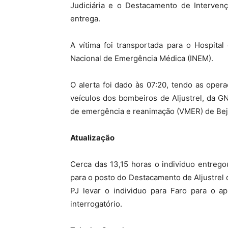
Judiciária e o Destacamento de Interve
entrega.
A vítima foi transportada para o Hospital
Nacional de Emergência Médica (INEM).
O alerta foi dado às 07:20, tendo as oper
veículos dos bombeiros de Aljustrel, da G
de emergência e reanimação (VMER) de Beja
Atualização
Cerca das 13,15 horas o individuo entrego
para o posto do Destacamento de Aljustrel 
PJ levar o individuo para Faro para o a
interrogatório.