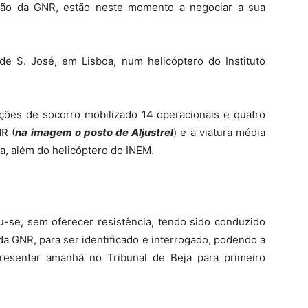
nção da GNR, estão neste momento a negociar a sua
 de S. José, em Lisboa, num helicóptero do Instituto
ações de socorro mobilizado 14 operacionais e quatro
NR (
na imagem o posto de Aljustrel
) e a viatura média
, além do helicóptero do INEM.
u-se, sem oferecer resistência, tendo sido conduzido
da GNR, para ser identificado e interrogado, podendo a
presentar amanhã no Tribunal de Beja para primeiro