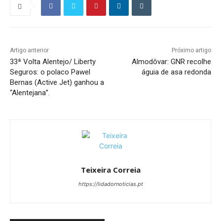
Artigo anterior
Próximo artigo
33ª Volta Alentejo/ Liberty
Almodôvar: GNR recolhe
Seguros: o polaco Pawel
águia de asa redonda
Bernas (Active Jet) ganhou a
“Alentejana”.
Teixeira Correia
https://lidadornoticias.pt