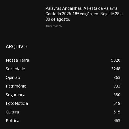
Palavras Andarilhas: A Festa da Palavra
Contada 2026-18ª edição, em Beja de 28 a
30 de agosto.
10/07/2026
ARQUIVO
Nossa Terra
5020
Sociedade
3248
Opinião
863
Património
733
Segurança
680
FotoNoticia
518
Cultura
515
Política
465