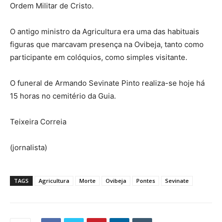
Ordem Militar de Cristo.
O antigo ministro da Agricultura era uma das habituais
figuras que marcavam presença na Ovibeja, tanto como
participante em colóquios, como simples visitante.
O funeral de Armando Sevinate Pinto realiza-se hoje há
15 horas no cemitério da Guia.
Teixeira Correia
(jornalista)
TAGS
Agricultura
Morte
Ovibeja
Pontes
Sevinate