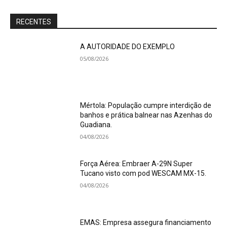
RECENTES
A AUTORIDADE DO EXEMPLO
05/08/2026
Mértola: População cumpre interdição de
banhos e prática balnear nas Azenhas do
Guadiana.
04/08/2026
Força Aérea: Embraer A-29N Super
Tucano visto com pod WESCAM MX-15.
04/08/2026
EMAS: Empresa assegura financiamento