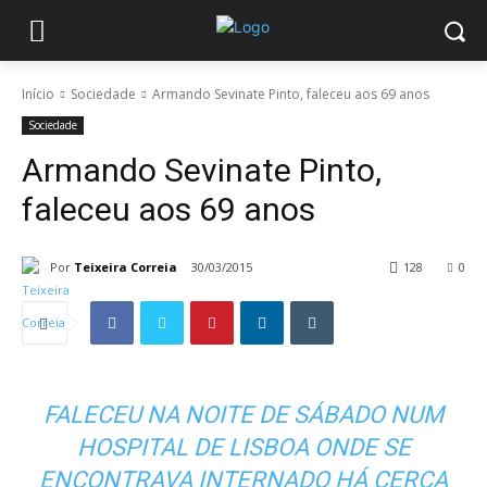
Início
Sociedade
Armando Sevinate Pinto, faleceu aos 69 anos
Sociedade
Armando Sevinate Pinto,
faleceu aos 69 anos
Por
Teixeira Correia
30/03/2015
128
0
FALECEU NA NOITE DE SÁBADO NUM
HOSPITAL DE LISBOA ONDE SE
ENCONTRAVA INTERNADO HÁ CERCA