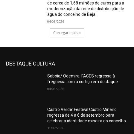
de cerca de 1,68 milhões de euros para a
modernização da rede de distribuição de
água do concelho de Beja.
04/08/2026
Carregar mais
DESTAQUE CULTURA
Sabóia/ Odemira: FACES regressa à
freguesia com a cortiça em destaque.
04/08/2026
Castro Verde: Festival Castro Mineiro
regressa de 4 a 6 de setembro para
celebrar a identidade mineira do concelho.
31/07/2026