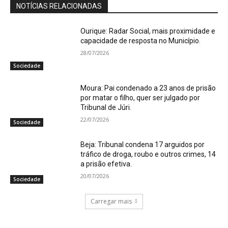
NOTÍCIAS RELACIONADAS
Ourique: Radar Social, mais proximidade e
capacidade de resposta no Município.
28/07/2026
Sociedade
Moura: Pai condenado a 23 anos de prisão
por matar o filho, quer ser julgado por
Tribunal de Júri.
22/07/2026
Sociedade
Beja: Tribunal condena 17 arguidos por
tráfico de droga, roubo e outros crimes, 14
a prisão efetiva.
20/07/2026
Sociedade
Carregar mais