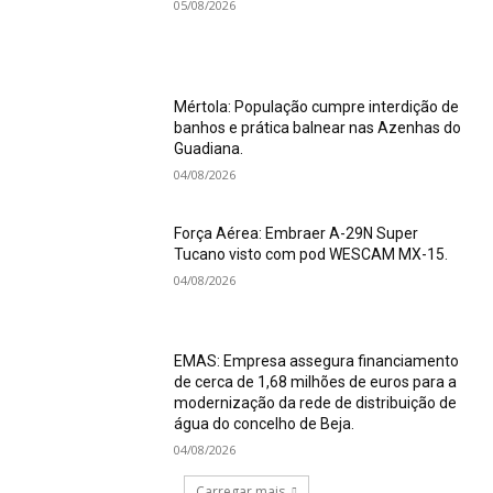
05/08/2026
Mértola: População cumpre interdição de
banhos e prática balnear nas Azenhas do
Guadiana.
04/08/2026
Força Aérea: Embraer A-29N Super
Tucano visto com pod WESCAM MX-15.
04/08/2026
EMAS: Empresa assegura financiamento
de cerca de 1,68 milhões de euros para a
modernização da rede de distribuição de
água do concelho de Beja.
04/08/2026
Carregar mais