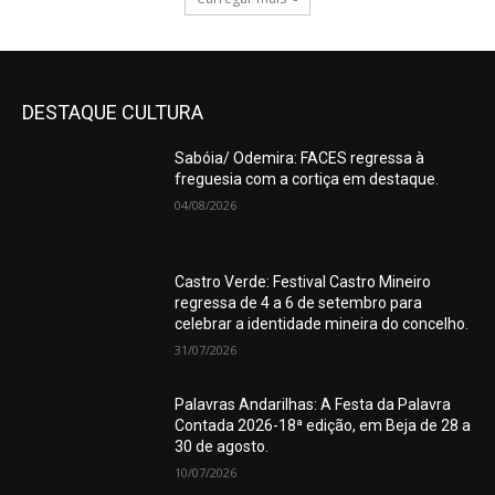
DESTAQUE CULTURA
Sabóia/ Odemira: FACES regressa à
freguesia com a cortiça em destaque.
04/08/2026
Castro Verde: Festival Castro Mineiro
regressa de 4 a 6 de setembro para
celebrar a identidade mineira do concelho.
31/07/2026
Palavras Andarilhas: A Festa da Palavra
Contada 2026-18ª edição, em Beja de 28 a
30 de agosto.
10/07/2026