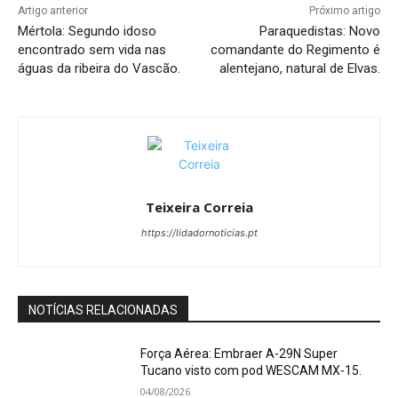
Artigo anterior
Próximo artigo
Mértola: Segundo idoso
Paraquedistas: Novo
encontrado sem vida nas
comandante do Regimento é
águas da ribeira do Vascão.
alentejano, natural de Elvas.
Teixeira Correia
https://lidadornoticias.pt
NOTÍCIAS RELACIONADAS
Força Aérea: Embraer A-29N Super
Tucano visto com pod WESCAM MX-15.
04/08/2026