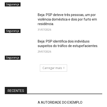
Segurança
Beja: PSP deteve três pessoas, um por
violência doméstica e dois por furto em
residência.
31/07/2026
Segurança
Beja: PSP identifica dois indivíduos
suspeitos do tráfico de estupefacientes.
29/07/2026
Segurança
Carregar mais
RECENTES
A AUTORIDADE DO EXEMPLO