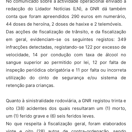
No comunicado sobre a actividade operacional enviado à
redacção do Lidador Notícias (LN), a GNR dá também
conta que foram apreendidos 290 euros em numerário,
44 doses de heroína, 2 doses de haxixe e 2 telemóveis.
Das acções de fiscalização de trânsito, e da fiscalização
em geral, evidenciam-se os seguintes registos: 349
infracções detectadas, registando-se 122 por excesso de
velocidade, 14 por condução com taxa de álcool no
sangue superior ao permitido por lei, 12 por falta de
inspeção periódica obrigatória e 11 por falta ou incorreta
utilização do cinto de segurança e/ou sistema de
retenção para crianças.
Quanto à sinistralidade rodoviária, a GNR registou trinta e
oito (38) acidentes dos quais resultaram um (1) morto,
um (1) ferido grave e (6) seis feridos leves.
No que respeita à fiscalização geral, foram elaborados
vinte e oito (28) autos de contra-ordenação, sendo