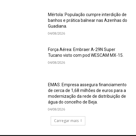
Mértola: População cumpre interdição de
banhos e prática balnear nas Azenhas do
Guadiana.
04/08/2026
Força Aérea: Embraer A-29N Super
Tucano visto com pod WESCAM MX-15.
04/08/2026
EMAS: Empresa assegura financiamento
de cerca de 1,68 milhões de euros para a
modernização da rede de distribuição de
água do concelho de Beja.
04/08/2026
Carregar mais