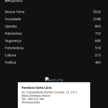
ARQUIVO
Nossa Terra
5020
Sociedade
3248
Opinião
863
Património
733
Segurança
680
FotoNoticia
518
Cultura
515
Política
465