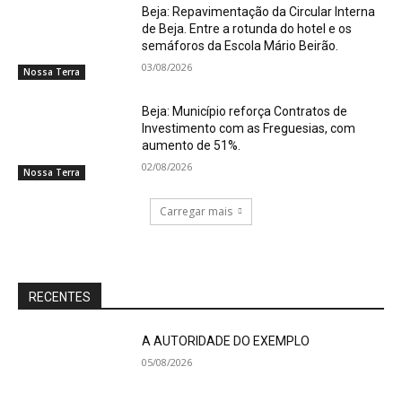
Beja: Repavimentação da Circular Interna
de Beja. Entre a rotunda do hotel e os
semáforos da Escola Mário Beirão.
03/08/2026
Nossa Terra
Beja: Município reforça Contratos de
Investimento com as Freguesias, com
aumento de 51%.
02/08/2026
Nossa Terra
Carregar mais
RECENTES
A AUTORIDADE DO EXEMPLO
05/08/2026