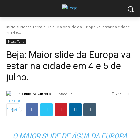
Início
Nossa Terra
Beja: Maior slide da Europa vai estar na cidade
em 4 e...
Nossa Terra
Beja: Maior slide da Europa vai
estar na cidade em 4 e 5 de
julho.
Por
Teixeira Correia
11/06/2015
248
0
O MAIOR SLIDE DE ÁGUA DA EUROPA