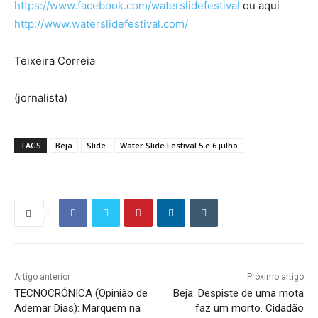
https://www.facebook.com/waterslidefestival
ou aqui
http://www.waterslidefestival.com/
Teixeira Correia
(jornalista)
TAGS
Beja
Slide
Water Slide Festival 5 e 6 julho
Artigo anterior
Próximo artigo
TECNOCRÓNICA (Opinião de
Beja: Despiste de uma mota
Ademar Dias): Marquem na
faz um morto. Cidadão