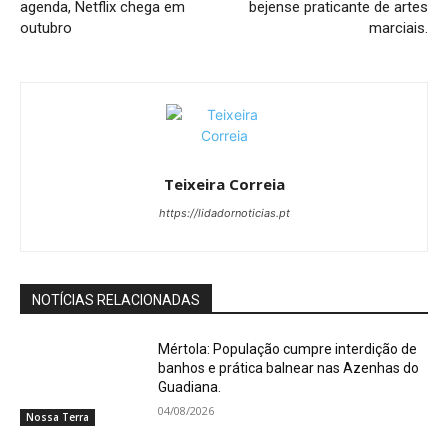
agenda, Netflix chega em
bejense praticante de artes
outubro
marciais.
Teixeira Correia
https://lidadornoticias.pt
NOTÍCIAS RELACIONADAS
Mértola: População cumpre interdição de
banhos e prática balnear nas Azenhas do
Guadiana.
04/08/2026
Nossa Terra