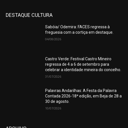
DESTAQUE CULTURA
Sabóia/ Odemira: FACES regressa à
freguesia com a cortiça em destaque.
04/08/2026
Castro Verde: Festival Castro Mineiro
regressa de 4 a 6 de setembro para
celebrar a identidade mineira do concelho.
31/07/2026
Palavras Andarilhas: A Festa da Palavra
Contada 2026-18ª edição, em Beja de 28 a
30 de agosto.
10/07/2026