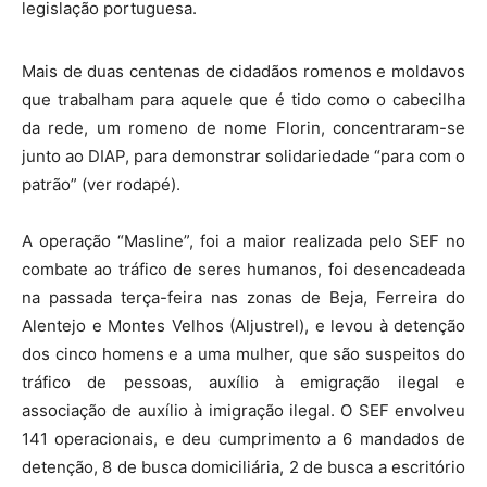
legislação portuguesa.
Mais de duas centenas de cidadãos romenos e moldavos
que trabalham para aquele que é tido como o cabecilha
da rede, um romeno de nome Florin, concentraram-se
junto ao DIAP, para demonstrar solidariedade “para com o
patrão” (ver rodapé).
A operação “Masline”, foi a maior realizada pelo SEF no
combate ao tráfico de seres humanos, foi desencadeada
na passada terça-feira nas zonas de Beja, Ferreira do
Alentejo e Montes Velhos (Aljustrel), e levou à detenção
dos cinco homens e a uma mulher, que são suspeitos do
tráfico de pessoas, auxílio à emigração ilegal e
associação de auxílio à imigração ilegal. O SEF envolveu
141 operacionais, e deu cumprimento a 6 mandados de
detenção, 8 de busca domiciliária, 2 de busca a escritório