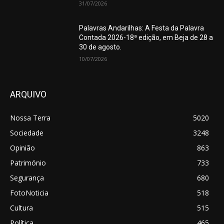
31/07/2026
Palavras Andarilhas: A Festa da Palavra
Contada 2026-18ª edição, em Beja de 28 a
30 de agosto.
10/07/2026
ARQUIVO
Nossa Terra
5020
Sociedade
3248
Opinião
863
Património
733
Segurança
680
FotoNoticia
518
Cultura
515
Política
465