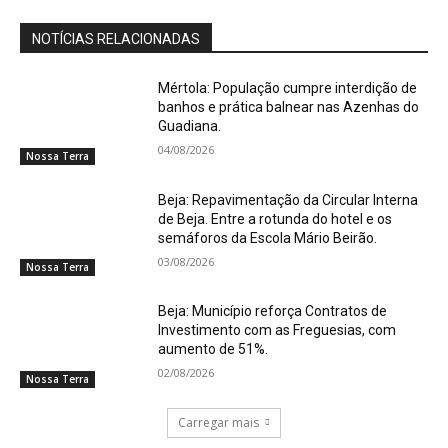
NOTÍCIAS RELACIONADAS
Mértola: População cumpre interdição de
banhos e prática balnear nas Azenhas do
Guadiana.
04/08/2026
Nossa Terra
Beja: Repavimentação da Circular Interna
de Beja. Entre a rotunda do hotel e os
semáforos da Escola Mário Beirão.
03/08/2026
Nossa Terra
Beja: Município reforça Contratos de
Investimento com as Freguesias, com
aumento de 51%.
02/08/2026
Nossa Terra
Carregar mais