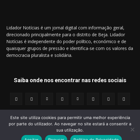
Lidador Notícias é um jornal digital com informação geral,
direcionado principalmente para o distrito de Beja. Lidador
Notícias é independente do poder político, económico e de
quaisquer grupos de pressão e identifica-se com os valores da
democracia pluralista e solidária.
Saiba onde nos encontrar nas redes sociais
Este site utiliza cookies para permitir uma melhor experiência
por parte do utilizador. Ao navegar no site estará a consentir a
© 2014 - 2025 Lidador Notícias. | Todos os Direitos Reservados.
sua utilização.
Aceitar
Recusar
Politica de Privacidade