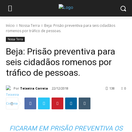
Início
Nossa Terra
Beja: Prisão preventiva para seis cidadãos
romenos por tráfico de pessoas.
Nossa Terra
Beja: Prisão preventiva para
seis cidadãos romenos por
tráfico de pessoas.
Por
Teixeira Correia
22/12/2018
138
0
FICARAM EM PRISÃO PREVENTIVA OS