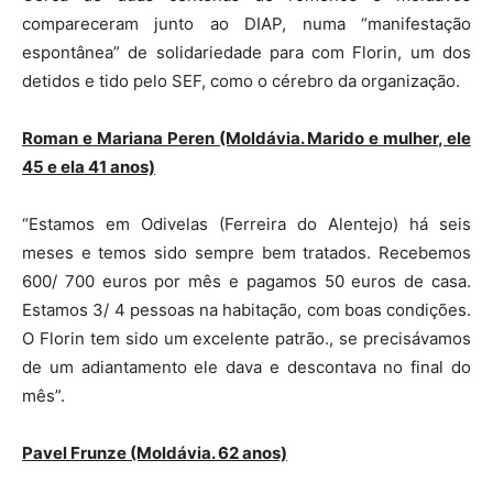
compareceram junto ao DIAP, numa “manifestação
espontânea” de solidariedade para com Florin, um dos
detidos e tido pelo SEF, como o cérebro da organização.
Roman e Mariana Peren (Moldávia. Marido e mulher, ele
45 e ela 41 anos)
“Estamos em Odivelas (Ferreira do Alentejo) há seis
meses e temos sido sempre bem tratados. Recebemos
600/ 700 euros por mês e pagamos 50 euros de casa.
Estamos 3/ 4 pessoas na habitação, com boas condições.
O Florin tem sido um excelente patrão., se precisávamos
de um adiantamento ele dava e descontava no final do
mês”.
Pavel Frunze (Moldávia. 62 anos)