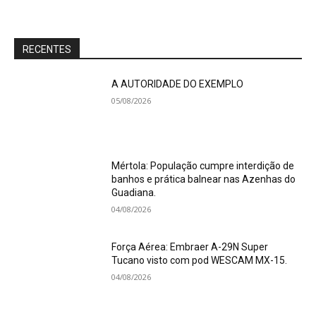
RECENTES
A AUTORIDADE DO EXEMPLO
05/08/2026
Mértola: População cumpre interdição de
banhos e prática balnear nas Azenhas do
Guadiana.
04/08/2026
Força Aérea: Embraer A-29N Super
Tucano visto com pod WESCAM MX-15.
04/08/2026