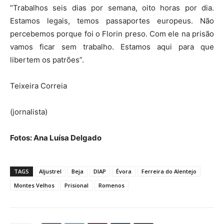
“Trabalhos seis dias por semana, oito horas por dia.
Estamos legais, temos passaportes europeus. Não
percebemos porque foi o Florin preso. Com ele na prisão
vamos ficar sem trabalho. Estamos aqui para que
libertem os patrões”.
Teixeira Correia
(jornalista)
Fotos: Ana Luísa Delgado
TAGS
Aljustrel
Beja
DIAP
Évora
Ferreira do Alentejo
Montes Velhos
Prisional
Romenos