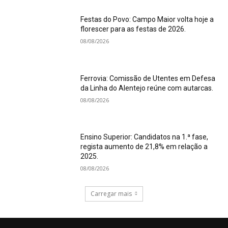
Festas do Povo: Campo Maior volta hoje a
florescer para as festas de 2026.
08/08/2026
Ferrovia: Comissão de Utentes em Defesa
da Linha do Alentejo reúne com autarcas.
08/08/2026
Ensino Superior: Candidatos na 1.ª fase,
regista aumento de 21,8% em relação a
2025.
08/08/2026
Carregar mais