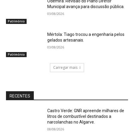
Odemira: Revisão do Plano Diretor
Municipal avança para discussão pública.
03/08/2026
Património
Mértola: Tiago trocou a engenharia pelos
gelados artesanais.
03/08/2026
Património
Carregar mais
RECENTES
Castro Verde: GNR apreende milhares de
litros de combustível destinados a
narcolanchas no Algarve.
08/08/2026