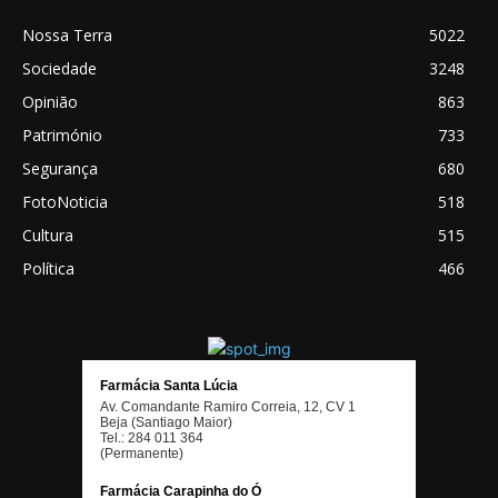
Nossa Terra
5022
Sociedade
3248
Opinião
863
Património
733
Segurança
680
FotoNoticia
518
Cultura
515
Política
466