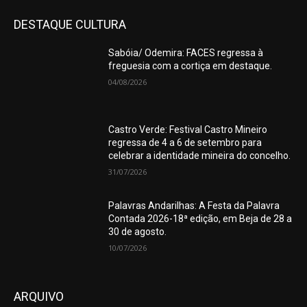
DESTAQUE CULTURA
Sabóia/ Odemira: FACES regressa à
freguesia com a cortiça em destaque.
04/08/2026
Castro Verde: Festival Castro Mineiro
regressa de 4 a 6 de setembro para
celebrar a identidade mineira do concelho.
31/07/2026
Palavras Andarilhas: A Festa da Palavra
Contada 2026-18ª edição, em Beja de 28 a
30 de agosto.
10/07/2026
ARQUIVO