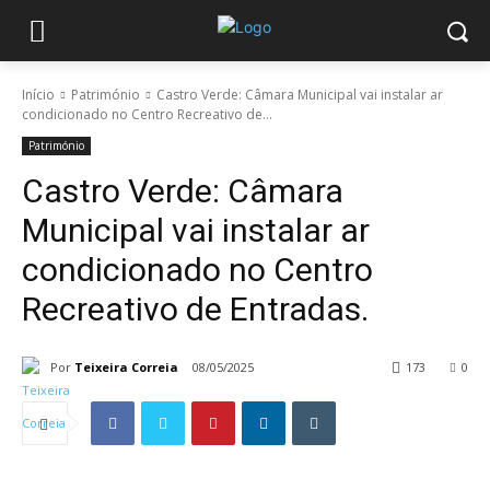
Início
Património
Castro Verde: Câmara Municipal vai instalar ar
condicionado no Centro Recreativo de...
Património
Castro Verde: Câmara
Municipal vai instalar ar
condicionado no Centro
Recreativo de Entradas.
Por
Teixeira Correia
08/05/2025
173
0