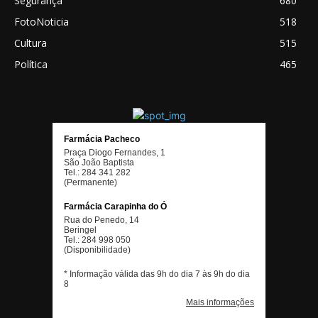
Segurança
680
FotoNoticia
518
Cultura
515
Política
465