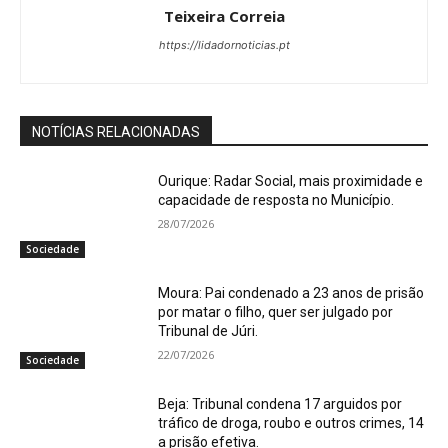
Teixeira Correia
https://lidadornoticias.pt
NOTÍCIAS RELACIONADAS
Ourique: Radar Social, mais proximidade e
capacidade de resposta no Município.
28/07/2026
Sociedade
Moura: Pai condenado a 23 anos de prisão
por matar o filho, quer ser julgado por
Tribunal de Júri.
22/07/2026
Sociedade
Beja: Tribunal condena 17 arguidos por
tráfico de droga, roubo e outros crimes, 14
a prisão efetiva.