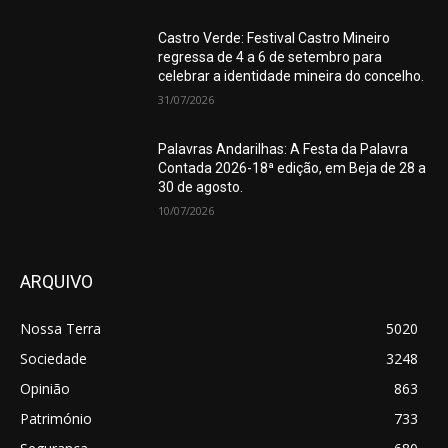
Castro Verde: Festival Castro Mineiro
regressa de 4 a 6 de setembro para
celebrar a identidade mineira do concelho.
31/07/2026
Palavras Andarilhas: A Festa da Palavra
Contada 2026-18ª edição, em Beja de 28 a
30 de agosto.
10/07/2026
ARQUIVO
Nossa Terra
5020
Sociedade
3248
Opinião
863
Património
733