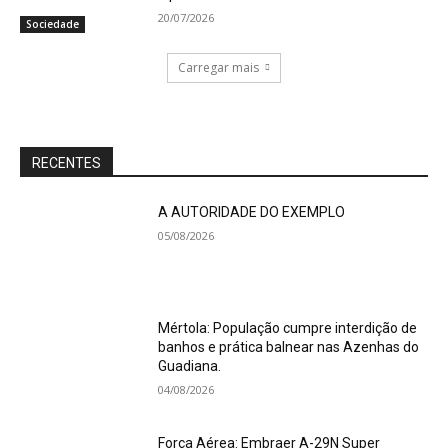
20/07/2026
Sociedade
Carregar mais
RECENTES
A AUTORIDADE DO EXEMPLO
05/08/2026
Mértola: População cumpre interdição de
banhos e prática balnear nas Azenhas do
Guadiana.
04/08/2026
Força Aérea: Embraer A-29N Super