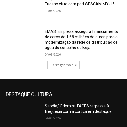
Tucano visto com pod WESCAM MX-15.
04/08/2026
EMAS: Empresa assegura financiamento
de cerca de 1,68 milhões de euros para a
modernização da rede de distribuição de
água do concelho de Beja.
04/08/2026
Carregar mais
DESTAQUE CULTURA
Sabóia/ Odemira: FACES regressa à
freguesia com a cortiça em destaque.
04/08/2026