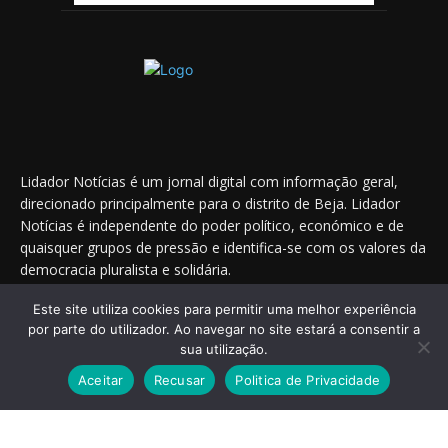
Lidador Notícias é um jornal digital com informação geral,
direcionado principalmente para o distrito de Beja. Lidador
Notícias é independente do poder político, económico e de
quaisquer grupos de pressão e identifica-se com os valores da
democracia pluralista e solidária.
Este site utiliza cookies para permitir uma melhor experiência
por parte do utilizador. Ao navegar no site estará a consentir a
Saiba onde nos encontrar nas redes sociais
sua utilização.
Aceitar
Recusar
Politica de Privacidade