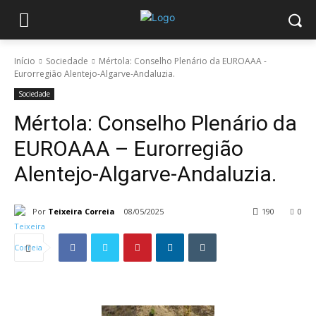
Início
Sociedade
Mértola: Conselho Plenário da EUROAAA -
Eurorregião Alentejo-Algarve-Andaluzia.
Sociedade
Mértola: Conselho Plenário da
EUROAAA – Eurorregião
Alentejo-Algarve-Andaluzia.
Por
Teixeira Correia
08/05/2025
190
0