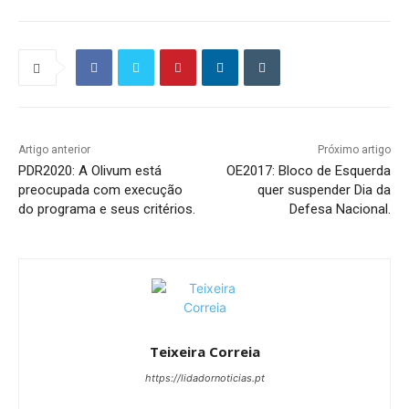
Artigo anterior
Próximo artigo
PDR2020: A Olivum está
OE2017: Bloco de Esquerda
preocupada com execução
quer suspender Dia da
do programa e seus critérios.
Defesa Nacional.
Teixeira Correia
https://lidadornoticias.pt