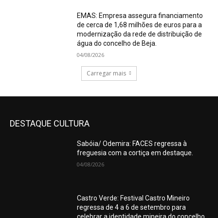
EMAS: Empresa assegura financiamento
de cerca de 1,68 milhões de euros para a
modernização da rede de distribuição de
água do concelho de Beja.
04/08/2026
Carregar mais
DESTAQUE CULTURA
Sabóia/ Odemira: FACES regressa à
freguesia com a cortiça em destaque.
04/08/2026
Castro Verde: Festival Castro Mineiro
regressa de 4 a 6 de setembro para
celebrar a identidade mineira do concelho.