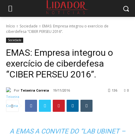
Início
Sociedade
EMAS: Empresa integrou o exercício de
ciberdefesa “CIBER PERSEU 2016”.
Sociedade
EMAS: Empresa integrou o
exercício de ciberdefesa
“CIBER PERSEU 2016”.
Por
Teixeira Correia
19/11/2016
136
0
A EMAS A CONVITE DO “LAB UBINET –