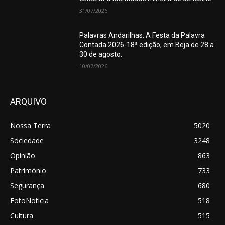
31/07/2026
Palavras Andarilhas: A Festa da Palavra
Contada 2026-18ª edição, em Beja de 28 a
30 de agosto.
10/07/2026
ARQUIVO
Nossa Terra
5020
Sociedade
3248
Opinião
863
Património
733
Segurança
680
FotoNoticia
518
Cultura
515