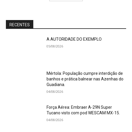
RECENTES
A AUTORIDADE DO EXEMPLO
05/08/2026
Mértola: População cumpre interdição de
banhos e prática balnear nas Azenhas do
Guadiana.
04/08/2026
Força Aérea: Embraer A-29N Super
Tucano visto com pod WESCAM MX-15.
04/08/2026