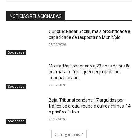
NOTÍCIAS RELACIONADAS
Ourique: Radar Social, mais proximidade e
capacidade de resposta no Município.
28/07/2026
Sociedade
Moura: Pai condenado a 23 anos de prisão
por matar o filho, quer ser julgado por
Tribunal de Júri.
22/07/2026
Sociedade
Beja: Tribunal condena 17 arguidos por
tráfico de droga, roubo e outros crimes, 14
a prisão efetiva.
20/07/2026
Sociedade
Carregar mais