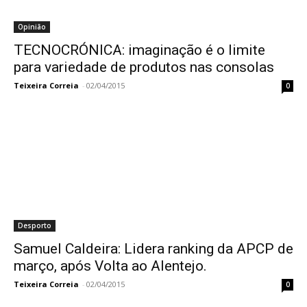
Opinião
TECNOCRÓNICA: imaginação é o limite
para variedade de produtos nas consolas
Teixeira Correia
-
02/04/2015
0
Desporto
Samuel Caldeira: Lidera ranking da APCP de
março, após Volta ao Alentejo.
Teixeira Correia
-
02/04/2015
0