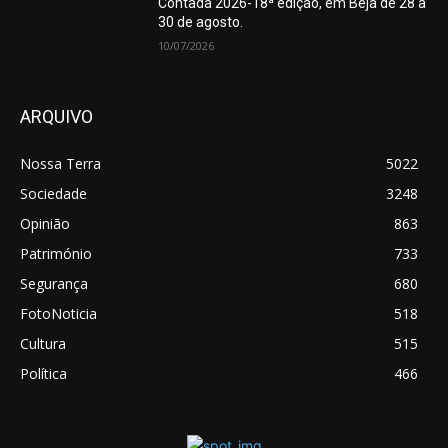
Contada 2026-18ª edição, em Beja de 28 a
30 de agosto.
10/07/2026
ARQUIVO
Nossa Terra
5022
Sociedade
3248
Opinião
863
Património
733
Segurança
680
FotoNoticia
518
Cultura
515
Política
466