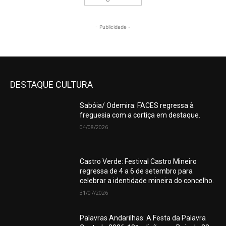
- Publicidade -
DESTAQUE CULTURA
Sabóia/ Odemira: FACES regressa à
freguesia com a cortiça em destaque.
04/08/2026
Castro Verde: Festival Castro Mineiro
regressa de 4 a 6 de setembro para
celebrar a identidade mineira do concelho.
31/07/2026
Palavras Andarilhas: A Festa da Palavra