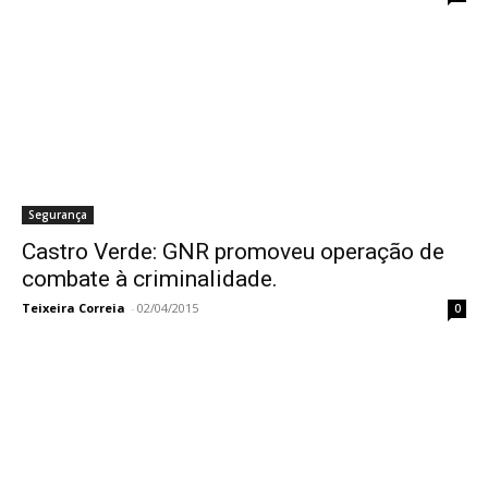
Segurança
Castro Verde: GNR promoveu operação de
combate à criminalidade.
Teixeira Correia
-
02/04/2015
0