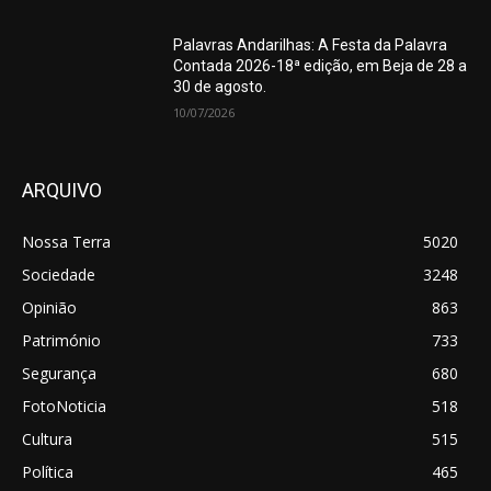
Palavras Andarilhas: A Festa da Palavra
Contada 2026-18ª edição, em Beja de 28 a
30 de agosto.
10/07/2026
ARQUIVO
Nossa Terra
5020
Sociedade
3248
Opinião
863
Património
733
Segurança
680
FotoNoticia
518
Cultura
515
Política
465