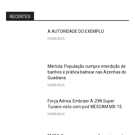
RECENTES
A AUTORIDADE DO EXEMPLO
05/08/2026
Mértola: População cumpre interdição de
banhos e prática balnear nas Azenhas do
Guadiana.
04/08/2026
Força Aérea: Embraer A-29N Super
Tucano visto com pod WESCAM MX-15.
04/08/2026