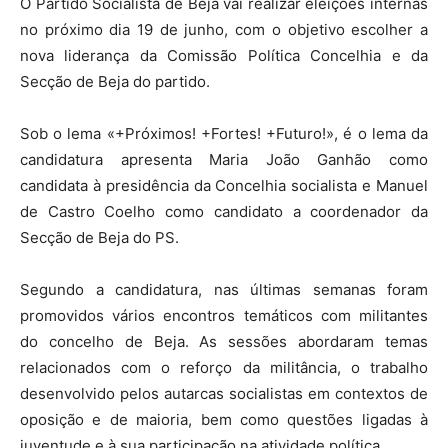
O Partido Socialista de Beja vai realizar eleições internas
no próximo dia 19 de junho, com o objetivo escolher a
nova liderança da Comissão Política Concelhia e da
Secção de Beja do partido.
Sob o lema «+Próximos! +Fortes! +Futuro!», é o lema da
candidatura apresenta Maria João Ganhão como
candidata à presidência da Concelhia socialista e Manuel
de Castro Coelho como candidato a coordenador da
Secção de Beja do PS.
Segundo a candidatura, nas últimas semanas foram
promovidos vários encontros temáticos com militantes
do concelho de Beja. As sessões abordaram temas
relacionados com o reforço da militância, o trabalho
desenvolvido pelos autarcas socialistas em contextos de
oposição e de maioria, bem como questões ligadas à
juventude e à sua participação na atividade política.