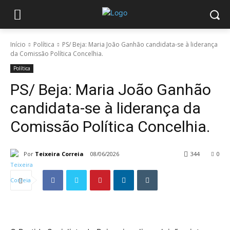
Início
Política
PS/ Beja: Maria João Ganhão candidata-se à liderança
da Comissão Política Concelhia.
Política
PS/ Beja: Maria João Ganhão
candidata-se à liderança da
Comissão Política Concelhia.
Por
Teixeira Correia
08/06/2026
344
0