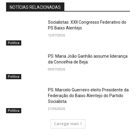
NOTÍCIAS RELACIONADAS
Socialistas: XXII Congresso Federativo do
PS Baixo Alentejo.
12/07/2026
Política
PS: Maria João Ganhão assume liderança
da Concelhia de Beja.
09/07/2026
Política
PS: Marcelo Guerreiro eleito Presidente da
Federação do Baixo Alentejo do Partido
Socialista.
21/06/2026
Política
Carregar mais