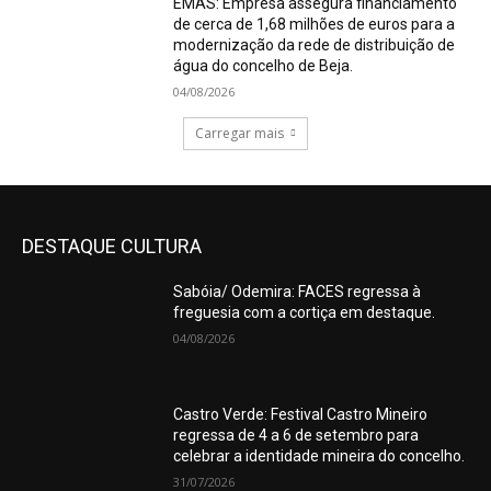
EMAS: Empresa assegura financiamento
de cerca de 1,68 milhões de euros para a
modernização da rede de distribuição de
água do concelho de Beja.
04/08/2026
Carregar mais
DESTAQUE CULTURA
Sabóia/ Odemira: FACES regressa à
freguesia com a cortiça em destaque.
04/08/2026
Castro Verde: Festival Castro Mineiro
regressa de 4 a 6 de setembro para
celebrar a identidade mineira do concelho.
31/07/2026