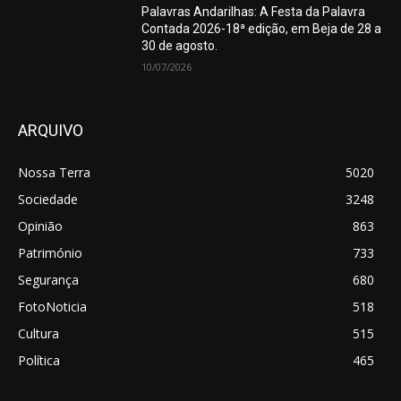
Palavras Andarilhas: A Festa da Palavra
Contada 2026-18ª edição, em Beja de 28 a
30 de agosto.
10/07/2026
ARQUIVO
Nossa Terra
5020
Sociedade
3248
Opinião
863
Património
733
Segurança
680
FotoNoticia
518
Cultura
515
Política
465