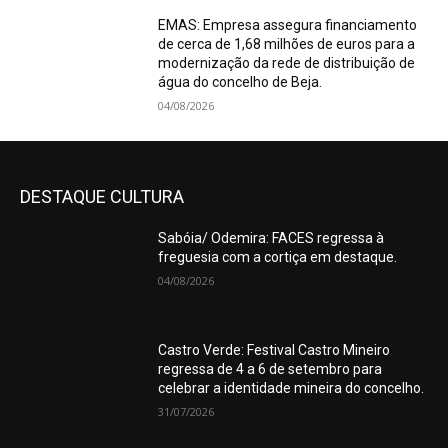
EMAS: Empresa assegura financiamento
de cerca de 1,68 milhões de euros para a
modernização da rede de distribuição de
água do concelho de Beja.
04/08/2026
DESTAQUE CULTURA
Sabóia/ Odemira: FACES regressa à
freguesia com a cortiça em destaque.
04/08/2026
Castro Verde: Festival Castro Mineiro
regressa de 4 a 6 de setembro para
celebrar a identidade mineira do concelho.
31/07/2026