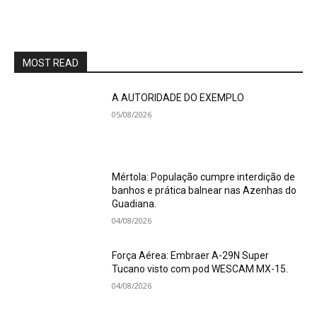
MOST READ
A AUTORIDADE DO EXEMPLO
05/08/2026
Mértola: População cumpre interdição de
banhos e prática balnear nas Azenhas do
Guadiana.
04/08/2026
Força Aérea: Embraer A-29N Super
Tucano visto com pod WESCAM MX-15.
04/08/2026