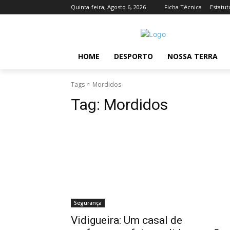
Quinta-feira, Agosto 6, 2026
Ficha Técnica
Estatut
HOME
DESPORTO
NOSSA TERRA
Tags
Mordidos
Tag:
Mordidos
Segurança
Vidigueira: Um casal de