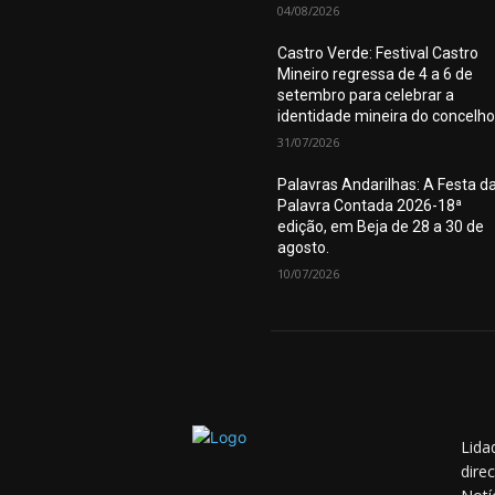
04/08/2026
Castro Verde: Festival Castro
Mineiro regressa de 4 a 6 de
setembro para celebrar a
identidade mineira do concelho
31/07/2026
Palavras Andarilhas: A Festa d
Palavra Contada 2026-18ª
edição, em Beja de 28 a 30 de
agosto.
10/07/2026
Lida
dire