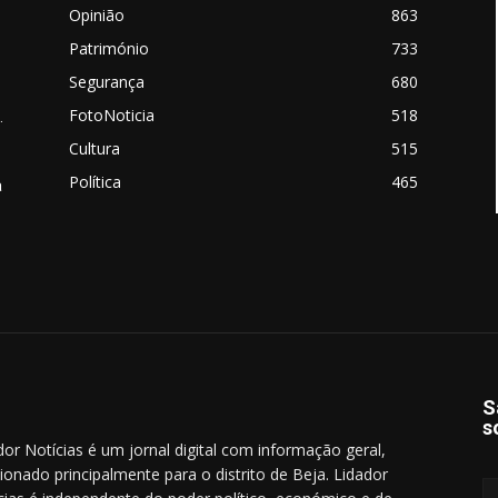
Opinião
863
Património
733
Segurança
680
FotoNoticia
518
.
Cultura
515
Política
465
a
S
s
dor Notícias é um jornal digital com informação geral,
cionado principalmente para o distrito de Beja. Lidador