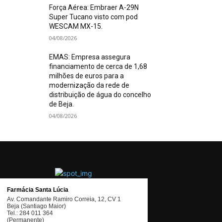
Força Aérea: Embraer A-29N
Super Tucano visto com pod
WESCAM MX-15.
04/08/2026
EMAS: Empresa assegura
financiamento de cerca de 1,68
milhões de euros para a
modernização da rede de
distribuição de água do concelho
de Beja.
04/08/2026