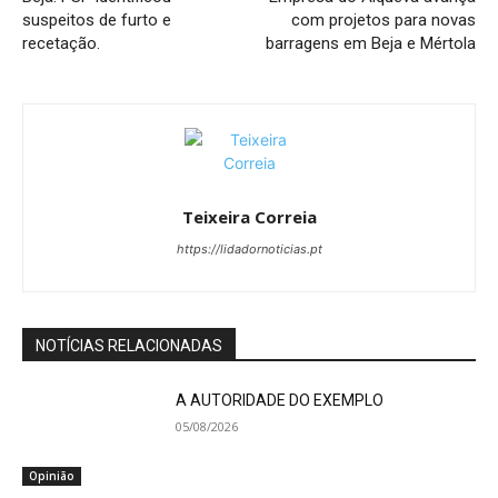
suspeitos de furto e
com projetos para novas
recetação.
barragens em Beja e Mértola
Teixeira Correia
https://lidadornoticias.pt
NOTÍCIAS RELACIONADAS
A AUTORIDADE DO EXEMPLO
05/08/2026
Opinião