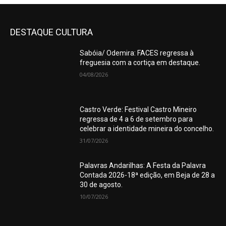
DESTAQUE CULTURA
Sabóia/ Odemira: FACES regressa à
freguesia com a cortiça em destaque.
04/08/2026
Castro Verde: Festival Castro Mineiro
regressa de 4 a 6 de setembro para
celebrar a identidade mineira do concelho.
31/07/2026
Palavras Andarilhas: A Festa da Palavra
Contada 2026-18ª edição, em Beja de 28 a
30 de agosto.
10/07/2026