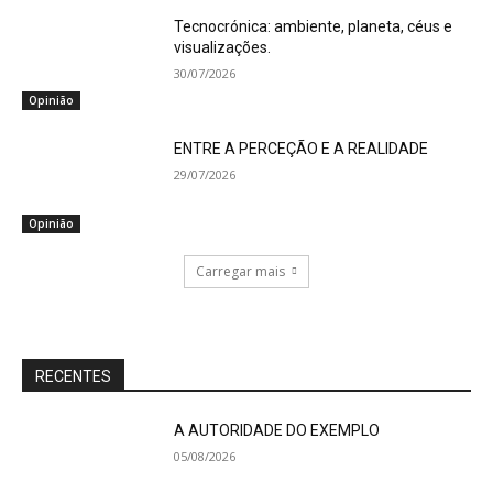
Tecnocrónica: ambiente, planeta, céus e
visualizações.
30/07/2026
Opinião
ENTRE A PERCEÇÃO E A REALIDADE
29/07/2026
Opinião
Carregar mais
RECENTES
A AUTORIDADE DO EXEMPLO
05/08/2026