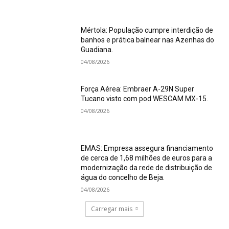
Mértola: População cumpre interdição de
banhos e prática balnear nas Azenhas do
Guadiana.
04/08/2026
Força Aérea: Embraer A-29N Super
Tucano visto com pod WESCAM MX-15.
04/08/2026
EMAS: Empresa assegura financiamento
de cerca de 1,68 milhões de euros para a
modernização da rede de distribuição de
água do concelho de Beja.
04/08/2026
Carregar mais