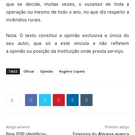
que se decide, muitas vezes, o sucesso de toda a
operação ou mesmo de todo o ano, no que diz respeito a
incêndios rurais.
Nota: O texto constitui a opinião exclusiva e única do
seu autor, que só a este vincula e não refletem
a opinião ou posição da instituição onde presta serviço.
TAGS
Oficial
Opinião
Rogério Copeto
Artigo anterior
Próximo artigo
Beja: PSP identificou
Empresa do Alqueva avança