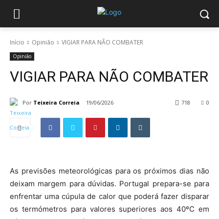
Início
Opinião
VIGIAR PARA NÃO COMBATER
Opinião
VIGIAR PARA NÃO COMBATER
Por
Teixeira Correia
19/06/2026
718
0
As previsões meteorológicas para os próximos dias não
deixam margem para dúvidas. Portugal prepara-se para
enfrentar uma cúpula de calor que poderá fazer disparar
os termómetros para valores superiores aos 40ºC em