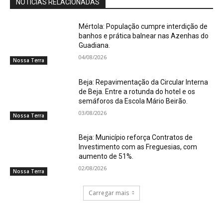
NOTÍCIAS RELACIONADAS
Mértola: População cumpre interdição de
banhos e prática balnear nas Azenhas do
Guadiana.
04/08/2026
Nossa Terra
Beja: Repavimentação da Circular Interna
de Beja. Entre a rotunda do hotel e os
semáforos da Escola Mário Beirão.
03/08/2026
Nossa Terra
Beja: Município reforça Contratos de
Investimento com as Freguesias, com
aumento de 51%.
02/08/2026
Nossa Terra
Carregar mais