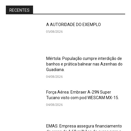
RECENTES
A AUTORIDADE DO EXEMPLO
05/08/2026
Mértola: População cumpre interdição de
banhos e prática balnear nas Azenhas do
Guadiana.
04/08/2026
Força Aérea: Embraer A-29N Super
Tucano visto com pod WESCAM MX-15.
04/08/2026
EMAS: Empresa assegura financiamento