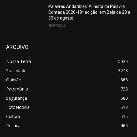
Palavras Andarilhas: A Festa da Palavra
Contada 2026-18ª edição, em Beja de 28 a
30 de agosto.
10/07/2026
ARQUIVO
Nossa Terra
5020
Sociedade
3248
Opinião
863
Património
733
Segurança
680
FotoNoticia
518
Cultura
515
Política
465