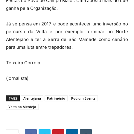
Festas do Povo de Campo Maior. Uma aposta mais do que
ganha pela Organização.
Já se pensa em 2017 e pode acontecer uma inversão no
percurso da Volta e por exemplo terminar no Norte
Alentejano e ter a Serra de São Mamede como cenário
para uma luta entre trepadores.
Teixeira Correia
(jornalista)
TAGS
Alentejana
Património
Podium Events
Volta ao Alentejo