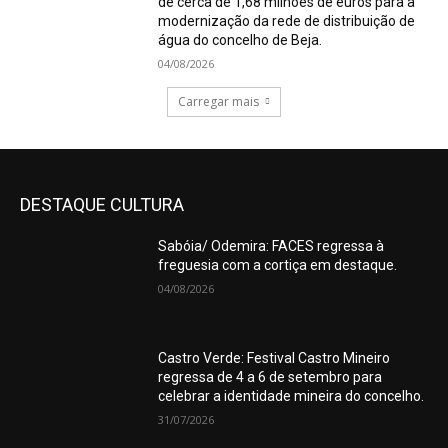
de cerca de 1,68 milhões de euros para a
modernização da rede de distribuição de
água do concelho de Beja.
04/08/2026
Carregar mais
DESTAQUE CULTURA
Sabóia/ Odemira: FACES regressa à
freguesia com a cortiça em destaque.
04/08/2026
Castro Verde: Festival Castro Mineiro
regressa de 4 a 6 de setembro para
celebrar a identidade mineira do concelho.
31/07/2026