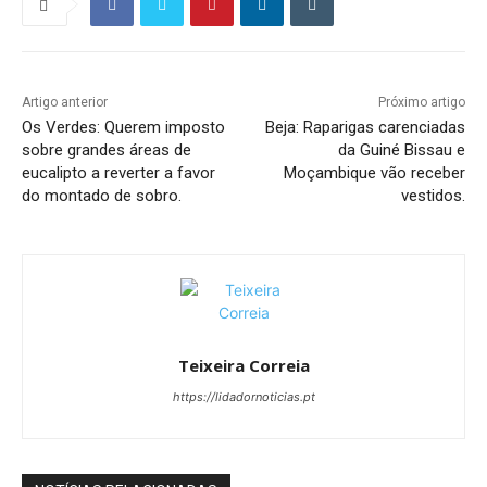
Artigo anterior
Próximo artigo
Os Verdes: Querem imposto
Beja: Raparigas carenciadas
sobre grandes áreas de
da Guiné Bissau e
eucalipto a reverter a favor
Moçambique vão receber
do montado de sobro.
vestidos.
Teixeira Correia
https://lidadornoticias.pt