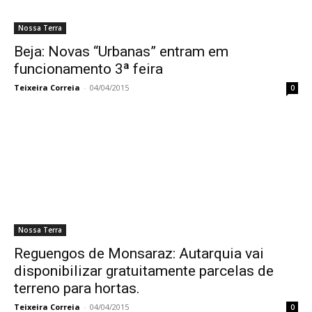
Nossa Terra
Beja: Novas “Urbanas” entram em
funcionamento 3ª feira
Teixeira Correia
-
04/04/2015
0
Nossa Terra
Reguengos de Monsaraz: Autarquia vai
disponibilizar gratuitamente parcelas de
terreno para hortas.
Teixeira Correia
-
04/04/2015
0