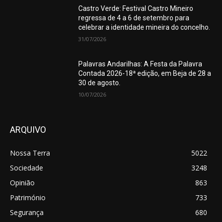
Castro Verde: Festival Castro Mineiro
regressa de 4 a 6 de setembro para
celebrar a identidade mineira do concelho.
31/07/2026
Palavras Andarilhas: A Festa da Palavra
Contada 2026-18ª edição, em Beja de 28 a
30 de agosto.
10/07/2026
ARQUIVO
Nossa Terra
5022
Sociedade
3248
Opinião
863
Património
733
Segurança
680