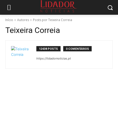
Início
Autores
Posts por Teixeira Correia
Teixeira Correia
12438 POSTS
0 COMENTÁRIOS
https://lidadornoticias.pt