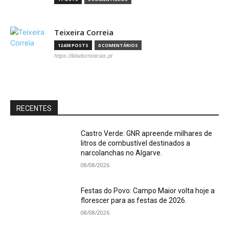
Teixeira Correia
12438 POSTS
0 COMENTÁRIOS
https://lidadornoticias.pt
RECENTES
Castro Verde: GNR apreende milhares de
litros de combustível destinados a
narcolanchas no Algarve.
08/08/2026
Festas do Povo: Campo Maior volta hoje a
florescer para as festas de 2026.
08/08/2026