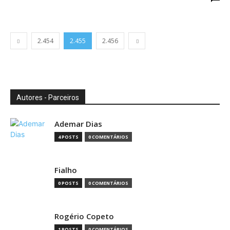
2.454
2.455
2.456
Autores - Parceiros
Ademar Dias
4 POSTS
0 COMENTÁRIOS
Fialho
0 POSTS
0 COMENTÁRIOS
Rogério Copeto
1 POSTS
0 COMENTÁRIOS