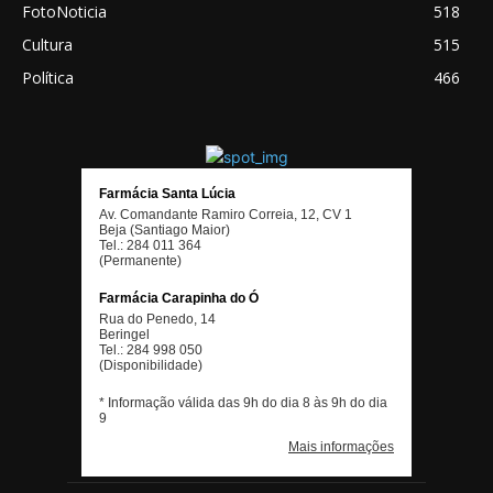
FotoNoticia
518
Cultura
515
Política
466