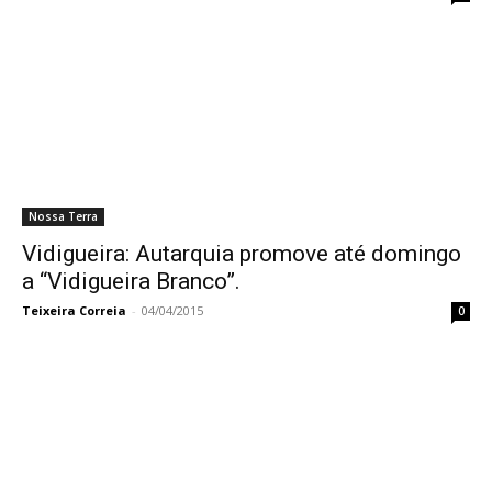
Nossa Terra
Vidigueira: Autarquia promove até domingo
a “Vidigueira Branco”.
Teixeira Correia
-
04/04/2015
0