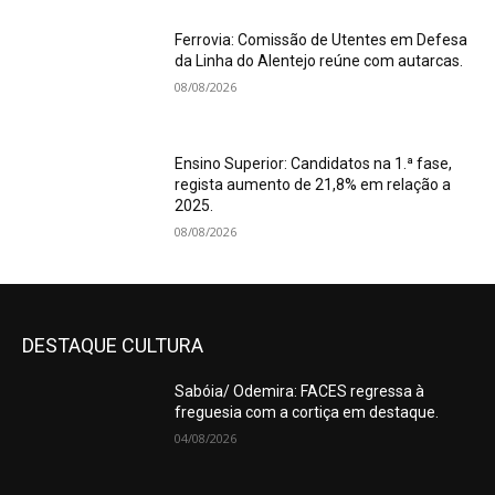
Ferrovia: Comissão de Utentes em Defesa
da Linha do Alentejo reúne com autarcas.
08/08/2026
Ensino Superior: Candidatos na 1.ª fase,
regista aumento de 21,8% em relação a
2025.
08/08/2026
DESTAQUE CULTURA
Sabóia/ Odemira: FACES regressa à
freguesia com a cortiça em destaque.
04/08/2026