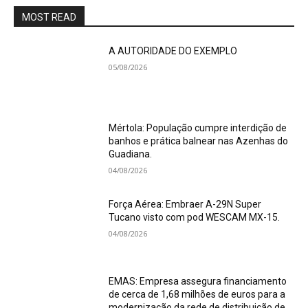
MOST READ
A AUTORIDADE DO EXEMPLO
05/08/2026
Mértola: População cumpre interdição de
banhos e prática balnear nas Azenhas do
Guadiana.
04/08/2026
Força Aérea: Embraer A-29N Super
Tucano visto com pod WESCAM MX-15.
04/08/2026
EMAS: Empresa assegura financiamento
de cerca de 1,68 milhões de euros para a
modernização da rede de distribuição de