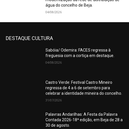
água do concelho de Beja.
04/08/2026
DESTAQUE CULTURA
Sabóia/ Odemira: FACES regressa à
freguesia com a cortiça em destaque.
04/08/2026
Castro Verde: Festival Castro Mineiro
regressa de 4 a 6 de setembro para
celebrar a identidade mineira do concelho.
31/07/2026
Palavras Andarilhas: A Festa da Palavra
Contada 2026-18ª edição, em Beja de 28 a
30 de agosto.