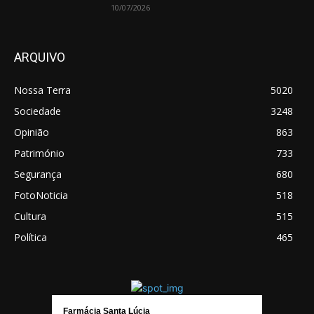
10/07/2026
ARQUIVO
Nossa Terra
5020
Sociedade
3248
Opinião
863
Património
733
Segurança
680
FotoNoticia
518
Cultura
515
Política
465