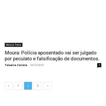
Nossa Terra
Moura: Polícia aposentado vai ser julgado
por peculato e falsificação de documentos.
Teixeira Correia
-
09/12/2018
0
1
2
3