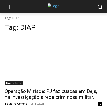
Tags
DIAP
Tag:
DIAP
Nossa Terra
Operação Miríade: PJ faz buscas em Beja,
na investigação a rede criminosa militar.
Teixeira Correia
-
08/11/2021
0