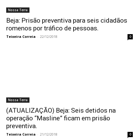
Nossa Terra
Beja: Prisão preventiva para seis cidadãos
romenos por tráfico de pessoas.
Teixeira Correia
-
22/12/2018
0
Nossa Terra
(ATUALIZAÇÃO) Beja: Seis detidos na
operação “Masline” ficam em prisão
preventiva.
Teixeira Correia
-
21/12/2018
0