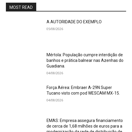
MOST READ
A AUTORIDADE DO EXEMPLO
05/08/2026
Mértola: População cumpre interdição de
banhos e prática balnear nas Azenhas do
Guadiana.
04/08/2026
Força Aérea: Embraer A-29N Super
Tucano visto com pod WESCAM MX-15.
04/08/2026
EMAS: Empresa assegura financiamento
de cerca de 1,68 milhões de euros para a
modernização da rede de distribuição de