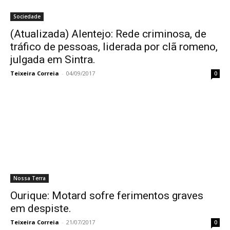
Sociedade
(Atualizada) Alentejo: Rede criminosa, de
tráfico de pessoas, liderada por clã romeno,
julgada em Sintra.
Teixeira Correia
-
04/09/2017
0
Nossa Terra
Ourique: Motard sofre ferimentos graves
em despiste.
Teixeira Correia
-
21/07/2017
0