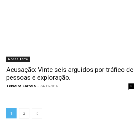
Nossa Terra
Acusação: Vinte seis arguidos por tráfico de
pessoas e exploração.
Teixeira Correia
-
24/11/2016
0
1
2