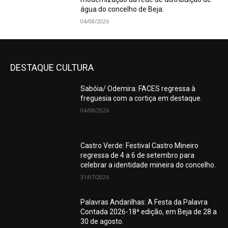
água do concelho de Beja.
04/08/2026
DESTAQUE CULTURA
Sabóia/ Odemira: FACES regressa à
freguesia com a cortiça em destaque.
04/08/2026
Castro Verde: Festival Castro Mineiro
regressa de 4 a 6 de setembro para
celebrar a identidade mineira do concelho.
31/07/2026
Palavras Andarilhas: A Festa da Palavra
Contada 2026-18ª edição, em Beja de 28 a
30 de agosto.