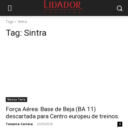
Tags
Sintra
Tag:
Sintra
Nossa Terra
Força Aérea: Base de Beja (BA 11)
descartada para Centro europeu de treinos.
Teixeira Correia
-
23/05/2018
0