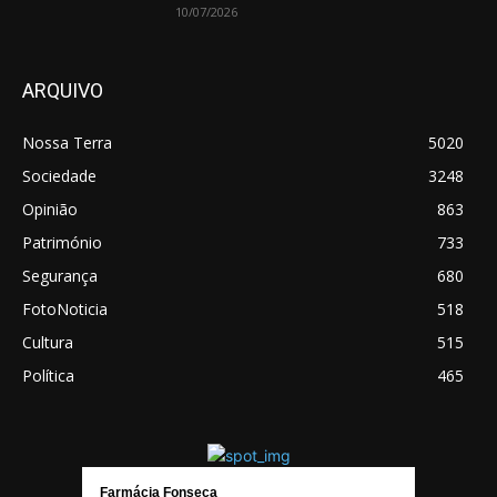
10/07/2026
ARQUIVO
Nossa Terra
5020
Sociedade
3248
Opinião
863
Património
733
Segurança
680
FotoNoticia
518
Cultura
515
Política
465