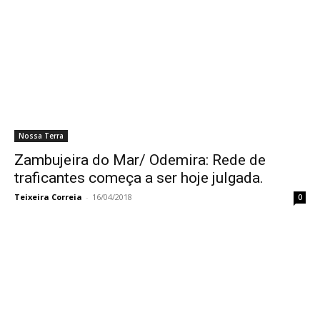
Nossa Terra
Zambujeira do Mar/ Odemira: Rede de
traficantes começa a ser hoje julgada.
Teixeira Correia
-
16/04/2018
0