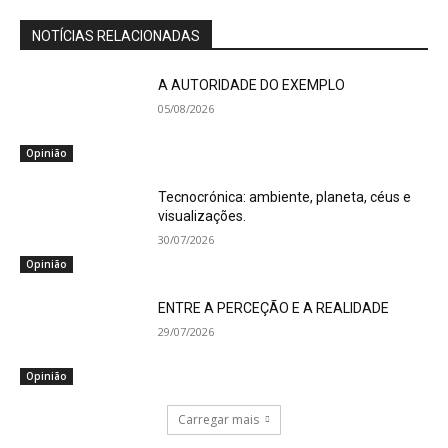
NOTÍCIAS RELACIONADAS
A AUTORIDADE DO EXEMPLO
05/08/2026
Opinião
Tecnocrónica: ambiente, planeta, céus e
visualizações.
30/07/2026
Opinião
ENTRE A PERCEÇÃO E A REALIDADE
29/07/2026
Opinião
Carregar mais