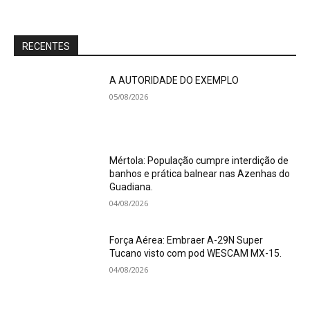
RECENTES
A AUTORIDADE DO EXEMPLO
05/08/2026
Mértola: População cumpre interdição de
banhos e prática balnear nas Azenhas do
Guadiana.
04/08/2026
Força Aérea: Embraer A-29N Super
Tucano visto com pod WESCAM MX-15.
04/08/2026