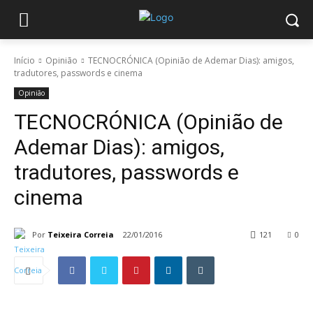
Início
Opinião
TECNOCRÓNICA (Opinião de Ademar Dias): amigos,
tradutores, passwords e cinema
Opinião
TECNOCRÓNICA (Opinião de
Ademar Dias): amigos,
tradutores, passwords e
cinema
Por
Teixeira Correia
22/01/2016
121
0