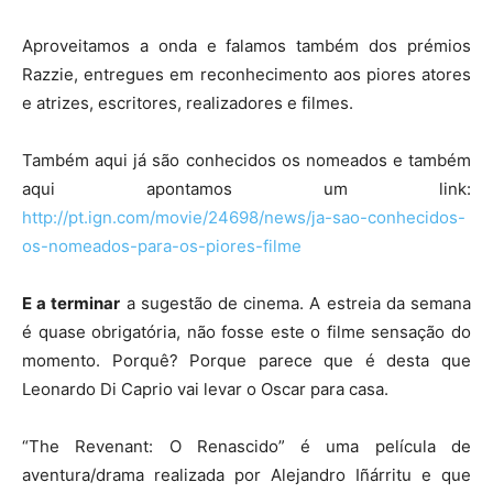
Aproveitamos a onda e falamos também dos prémios
Razzie, entregues em reconhecimento aos piores atores
e atrizes, escritores, realizadores e filmes.
Também aqui já são conhecidos os nomeados e também
aqui apontamos um link:
http://pt.ign.com/movie/24698/news/ja-sao-conhecidos-
os-nomeados-para-os-piores-filme
E a terminar
a sugestão de cinema. A estreia da semana
é quase obrigatória, não fosse este o filme sensação do
momento. Porquê? Porque parece que é desta que
Leonardo Di Caprio vai levar o Oscar para casa.
“The Revenant: O Renascido” é uma película de
aventura/drama realizada por Alejandro Iñárritu e que