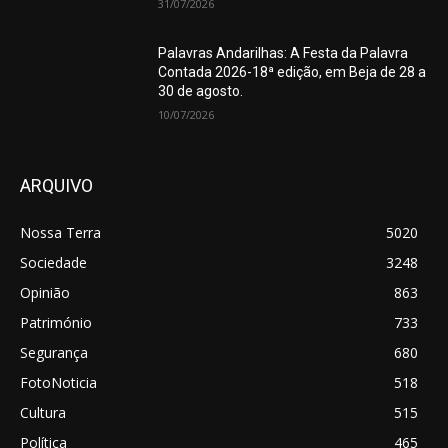
31/07/2026
Palavras Andarilhas: A Festa da Palavra
Contada 2026-18ª edição, em Beja de 28 a
30 de agosto.
10/07/2026
ARQUIVO
Nossa Terra
5020
Sociedade
3248
Opinião
863
Património
733
Segurança
680
FotoNoticia
518
Cultura
515
Política
465