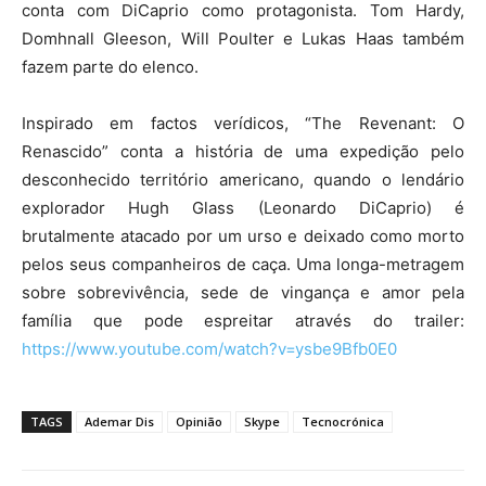
conta com DiCaprio como protagonista. Tom Hardy,
Domhnall Gleeson, Will Poulter e Lukas Haas também
fazem parte do elenco.
Inspirado em factos verídicos, “The Revenant: O
Renascido” conta a história de uma expedição pelo
desconhecido território americano, quando o lendário
explorador Hugh Glass (Leonardo DiCaprio) é
brutalmente atacado por um urso e deixado como morto
pelos seus companheiros de caça. Uma longa-metragem
sobre sobrevivência, sede de vingança e amor pela
família que pode espreitar através do trailer:
https://www.youtube.com/watch?v=ysbe9Bfb0E0
TAGS
Ademar Dis
Opinião
Skype
Tecnocrónica