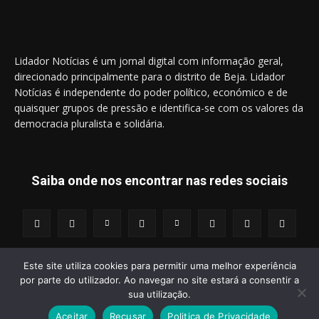
Lidador Notícias é um jornal digital com informação geral,
direcionado principalmente para o distrito de Beja. Lidador
Notícias é independente do poder político, económico e de
quaisquer grupos de pressão e identifica-se com os valores da
democracia pluralista e solidária.
Saiba onde nos encontrar nas redes sociais
Este site utiliza cookies para permitir uma melhor experiência
por parte do utilizador. Ao navegar no site estará a consentir a
© 2014 - 2025 Lidador Notícias. | Todos os Direitos Reservados.
sua utilização.
Aceitar
Recusar
Politica de Privacidade