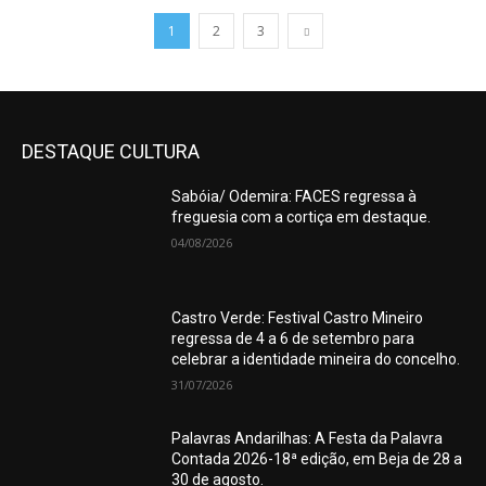
1
2
3
DESTAQUE CULTURA
Sabóia/ Odemira: FACES regressa à
freguesia com a cortiça em destaque.
04/08/2026
Castro Verde: Festival Castro Mineiro
regressa de 4 a 6 de setembro para
celebrar a identidade mineira do concelho.
31/07/2026
Palavras Andarilhas: A Festa da Palavra
Contada 2026-18ª edição, em Beja de 28 a
30 de agosto.