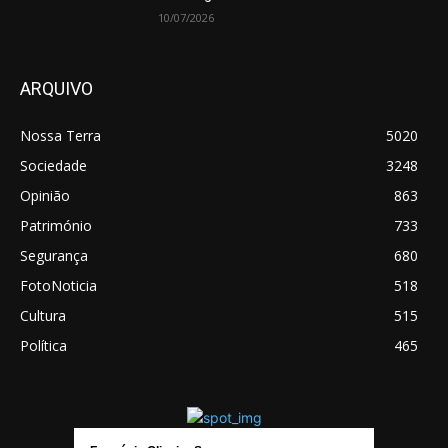
10/07/2026
ARQUIVO
Nossa Terra
5020
Sociedade
3248
Opinião
863
Património
733
Segurança
680
FotoNoticia
518
Cultura
515
Política
465