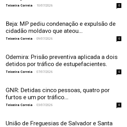
Teixeira Correia
-
10/07/2026
0
Beja: MP pediu condenação e expulsão de
cidadão moldavo que ateou...
Teixeira Correia
-
09/07/2026
0
Odemira: Prisão preventiva aplicada a dois
detidos por tráfico de estupefacientes.
Teixeira Correia
-
07/07/2026
0
GNR: Detidas cinco pessoas, quatro por
furtos e um por tráfico...
Teixeira Correia
-
03/07/2026
0
União de Freguesias de Salvador e Santa