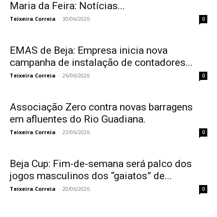
Maria da Feira: Notícias...
Teixeira Correia
-
30/06/2026
0
EMAS de Beja: Empresa inicia nova
campanha de instalação de contadores...
Teixeira Correia
-
26/06/2026
0
Associação Zero contra novas barragens
em afluentes do Rio Guadiana.
Teixeira Correia
-
23/06/2026
0
Beja Cup: Fim-de-semana será palco dos
jogos masculinos dos “gaiatos” de...
Teixeira Correia
-
20/06/2026
0