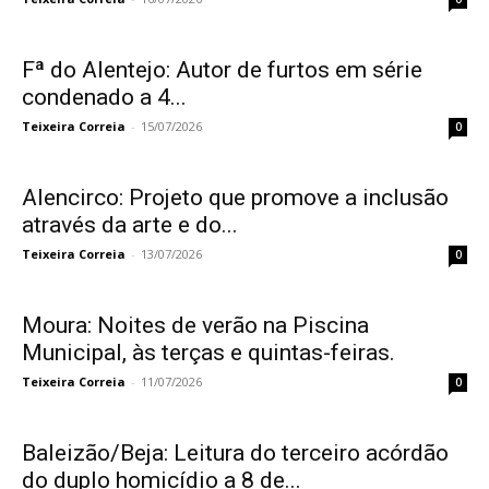
Fª do Alentejo: Autor de furtos em série
condenado a 4...
Teixeira Correia
-
15/07/2026
0
Alencirco: Projeto que promove a inclusão
através da arte e do...
Teixeira Correia
-
13/07/2026
0
Moura: Noites de verão na Piscina
Municipal, às terças e quintas-feiras.
Teixeira Correia
-
11/07/2026
0
Baleizão/Beja: Leitura do terceiro acórdão
do duplo homicídio a 8 de...